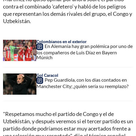
contra el combinado 'cafetero' y habló de los peligros
que representan los demás rivales del grupo, el Congo y
Uzbekistán.
Colombianos en el exterior
En Alemania hay gran polémica por uno de
los compañeros de Luis Díaz en Bayern
Múnich
Gol Caracol
Pep Guardiola, con los días contados en
Manchester City; ¿quién sería su reemplazo?
"Respetamos mucho el partido de Congo y el de
Uzbekistán, y después veremos si el tercer partido es un
partido donde podríamos estar muy acertados frente a
una selección muy respetada", dijo el técnico español.