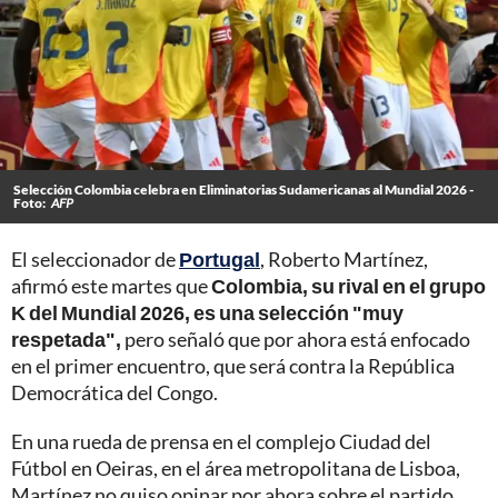
Selección Colombia celebra en Eliminatorias Sudamericanas al Mundial 2026 -
Foto:
AFP
El seleccionador de
Portugal
, Roberto Martínez,
afirmó este martes que
Colombia, su rival en el grupo
K del Mundial 2026, es una selección "muy
respetada",
pero señaló que por ahora está enfocado
en el primer encuentro, que será contra la República
Democrática del Congo.
En una rueda de prensa en el complejo Ciudad del
Fútbol en Oeiras, en el área metropolitana de Lisboa,
Martínez no quiso opinar por ahora sobre el partido