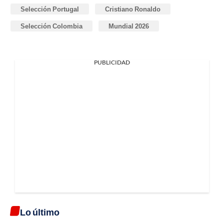
Selección Portugal
Cristiano Ronaldo
Selección Colombia
Mundial 2026
PUBLICIDAD
Lo último