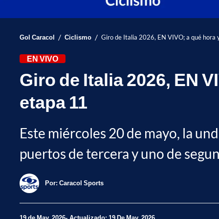
/
/
Gol Caracol
Ciclismo
Giro de Italia 2026, EN VIVO; a qué hora 
EN VIVO
Giro de Italia 2026, EN 
etapa 11
Este miércoles 20 de mayo, la und
puertos de tercera y uno de segund
Por:
Caracol Sports
19 de May, 2026
Actualizado: 19 De May, 2026