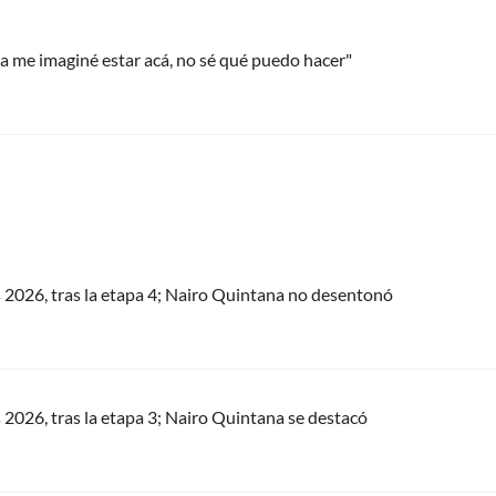
ca me imaginé estar acá, no sé qué puedo hacer"
s 2026, tras la etapa 4; Nairo Quintana no desentonó
s 2026, tras la etapa 3; Nairo Quintana se destacó