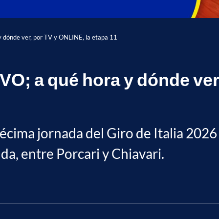
y dónde ver, por TV y ONLINE, la etapa 11
VIVO; a qué hora y dónde ver
écima jornada del Giro de Italia 2026
a, entre Porcari y Chiavari.