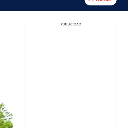
PUBLICIDAD
Facebook
X
Whatsapp