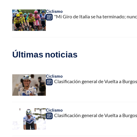
Ciclismo
"Mi Giro de Italia se ha terminado; nun
Últimas noticias
Ciclismo
Clasificación general de Vuelta a Burgo
Ciclismo
Clasificación general de Vuelta a Burgo