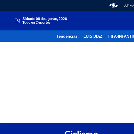
ÚLTIMA
sábado 08 de agosto, 2026
Todo en Deportes
Tendencias:
LUIS DÍAZ
FIFA-INFANT