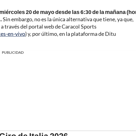
el miércoles 20 de mayo desde las 6:30 de la mañana (ho
.
Sin embargo, no es la única alternativa que tiene, ya que,
 a través del portal web de Caracol Sports
tes-en-vivo
) y, por último, en la plataforma de Ditu
PUBLICIDAD
Giro de Italia 2026