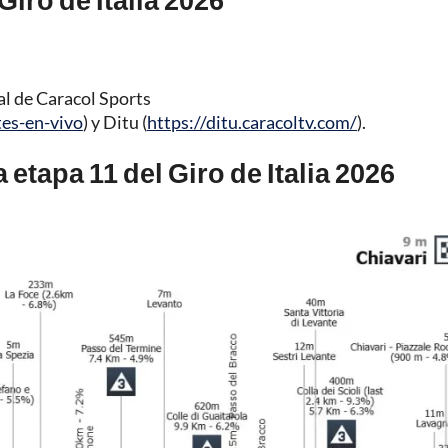
al de Caracol Sports
tes-en-vivo
) y Ditu (
https://ditu.caracoltv.com/
).
a etapa 11 del Giro de Italia 2026