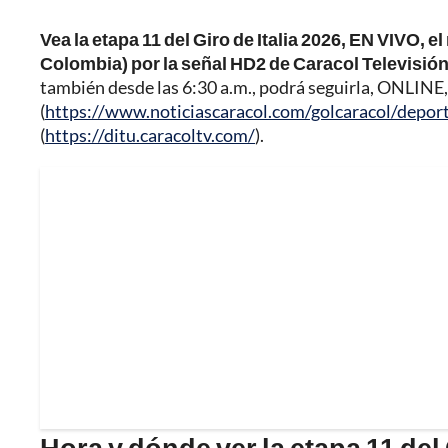
Vea la etapa 11 del Giro de Italia 2026, EN VIVO, 
Colombia) por la señal HD2 de Caracol Televisión
también desde las 6:30 a.m., podrá seguirla, ONLINE,
(
https://www.noticiascaracol.com/golcaracol/depor
(
https://ditu.caracoltv.com/
).
Hora y dónde ver la etapa 11 del 