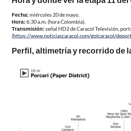
Fecha:
miércoles 20 de mayo.
Hora:
6:30 a.m. (hora Colombia).
Transmisión:
señal HD2 de Caracol Televisión, port
(
https://www.noticiascaracol.com/golcaracol/depor
Perfil, altimetría y recorrido de l