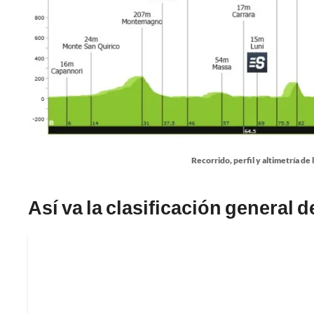
Recorrido, perfil y altimetría de 
Así va la clasificación general de