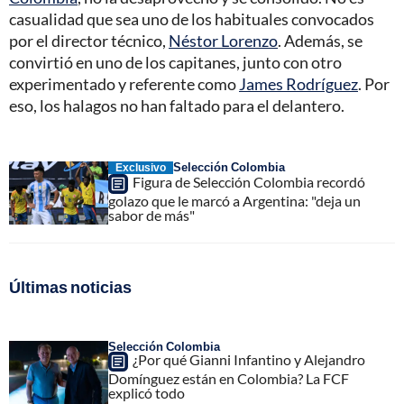
casualidad que sea uno de los habituales convocados
por el director técnico,
Néstor Lorenzo
. Además, se
convirtió en uno de los capitanes, junto con otro
experimentado y referente como
James Rodríguez
. Por
eso, los halagos no han faltado para el delantero.
Selección Colombia
Exclusivo
Figura de Selección Colombia recordó
golazo que le marcó a Argentina: "deja un
sabor de más"
Últimas noticias
Selección Colombia
¿Por qué Gianni Infantino y Alejandro
Domínguez están en Colombia? La FCF
explicó todo