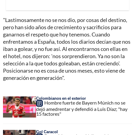
"Lastimosamente no se nos dio, por cosas del destino,
pero han sido años de crecimiento y sacrificios para
ganarnos el respeto que hoy tenemos. Cuando
enfrentamos a España, todos los diarios decían que nos
iban a golear, y no fue así. Al encontrarnos con ellas en
el hotel, nos dijeron: 'nos sorprendieron. Ya no son la
selección a la que todos goleaban, están creciendo'.
Posicionarse no es cosa de unos meses, esto viene de
generación en generación".
Colombianos en el exterior
Hombre fuerte de Bayern Múnich no se
dejó amedrentar y defendió a Luis Díaz; "hay
15 factores"
Gol Caracol