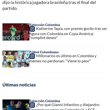
dijo la histórica jugadora brasileña tras el final del
partido.
Selección Colombia
Katherine Tapia, con premio gordo tras ser
figura con Colombia en Copa América;
"cumpliré deseo"
Fútbol Colombiano
Millonarios es último en Colombia y
memes no perdonan: “Viene lo peor”
Últimas noticias
Selección Colombia
¿Por qué Gianni Infantino y Alejandro
Domínguez están en Colombia? La FCF