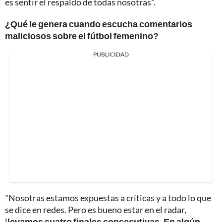
es sentir el respaldo de todas nosotras".
¿Qué le genera cuando escucha comentarios
maliciosos sobre el fútbol femenino?
PUBLICIDAD
"Nosotras estamos expuestas a críticas y a todo lo que
se dice en redes. Pero es bueno estar en el radar,
l
levamos cuatro finales consecutivas. En algún