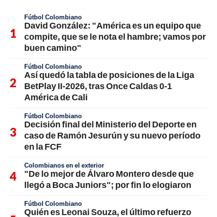
Fútbol Colombiano
David González: "América es un equipo que
compite, que se le nota el hambre; vamos por
buen camino"
Fútbol Colombiano
Así quedó la tabla de posiciones de la Liga
BetPlay II-2026, tras Once Caldas 0-1
América de Cali
Fútbol Colombiano
Decisión final del Ministerio del Deporte en
caso de Ramón Jesurún y su nuevo período
en la FCF
Colombianos en el exterior
"De lo mejor de Álvaro Montero desde que
llegó a Boca Juniors"; por fin lo elogiaron
Fútbol Colombiano
Quién es Leonai Souza, el último refuerzo