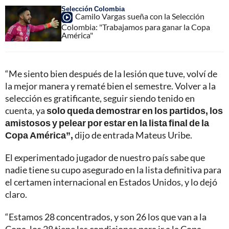
Selección Colombia
Camilo Vargas sueña con la Selección
Colombia: "Trabajamos para ganar la Copa
América"
“Me siento bien después de la lesión que tuve, volví de
la mejor manera y rematé bien el semestre. Volver a la
selección es gratificante, seguir siendo tenido en
cuenta, ya
solo queda demostrar en los partidos, los
amistosos y pelear por estar en la lista final de la
Copa América”,
dijo de entrada Mateus Uribe.
El experimentado jugador de nuestro país sabe que
nadie tiene su cupo asegurado en la lista definitiva para
el certamen internacional en Estados Unidos, y lo dejó
claro.
“Estamos 28 concentrados, y son 26 los que van a la
Copa, los 28 tiene las condiciones para ir a la Copa