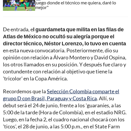
juego donde el técnico me quiera, daré lo
mejor"
De entrada, e
l guardameta que milita en las filas de
Atlas de México no ocultó su alegría porque el
director técnico, Néstor Lorenzo, lo tuvo en cuenta
en esta nueva convocatoria. Posteriormente, dio su
opinión con relación a Álvaro Montero y David Ospina,
los otros llamados en su posición. Y después fue claro y
contundente con relación al objetivo que tiene la
'tricolor' en la Copa América.
Recordemos que la
Selección Colombia comparte el
grupo D con Brasil, Paraguay y Costa Rica
. Allí, su
debut será el 24 de junio, frente a los 'guaraníes, a las
5:00 de la tarde (Hora de Colombia), en el estadio NRG.
Luego, en la fecha 2, el cuadro nacional chocará con los
'ticos', el 28 de junio, a las 5:00 p.m., en el State Farm