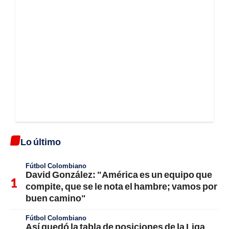
Lo último
Fútbol Colombiano
David González: "América es un equipo que
compite, que se le nota el hambre; vamos por
buen camino"
Fútbol Colombiano
Así quedó la tabla de posiciones de la Liga