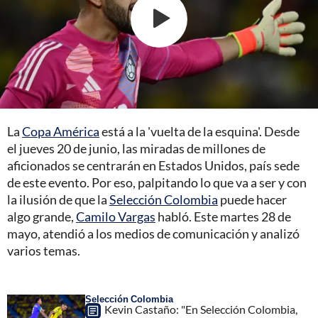
La
Copa América
está a la 'vuelta de la esquina'. Desde
el jueves 20 de junio, las miradas de millones de
aficionados se centrarán en Estados Unidos, país sede
de este evento. Por eso, palpitando lo que va a ser y con
la ilusión de que la
Selección Colombia
puede hacer
algo grande,
Camilo Vargas
habló. Este martes 28 de
mayo, atendió a los medios de comunicación y analizó
varios temas.
Selección Colombia
Kevin Castaño: "En Selección Colombia,