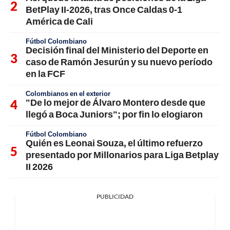
BetPlay II-2026, tras Once Caldas 0-1
América de Cali
Fútbol Colombiano
Decisión final del Ministerio del Deporte en
caso de Ramón Jesurún y su nuevo período
en la FCF
Colombianos en el exterior
"De lo mejor de Álvaro Montero desde que
llegó a Boca Juniors"; por fin lo elogiaron
Fútbol Colombiano
Quién es Leonai Souza, el último refuerzo
presentado por Millonarios para Liga Betplay
II 2026
PUBLICIDAD