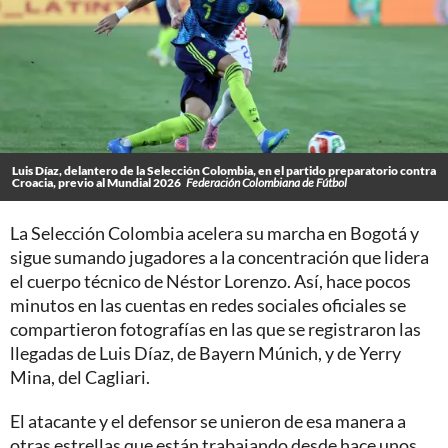
Luis Díaz, delantero de la Selección Colombia, en el partido preparatorio contra
Croacia, previo al Mundial 2026
Federación Colombiana de Fútbol
La Selección Colombia acelera su marcha en Bogotá y
sigue sumando jugadores a la concentración que lidera
el cuerpo técnico de Néstor Lorenzo. Así, hace pocos
minutos en las cuentas en redes sociales oficiales se
compartieron fotografías en las que se registraron las
llegadas de Luis Díaz, de Bayern Múnich, y de Yerry
Mina, del Cagliari.
El atacante y el defensor se unieron de esa manera a
otras estrellas que están trabajando desde hace unos