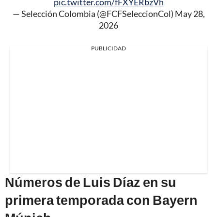
pic.twitter.com/fFXYERbzVh
— Selección Colombia (@FCFSeleccionCol)
May 28,
2026
PUBLICIDAD
Números de Luis Díaz en su
primera temporada con Bayern