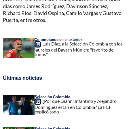
días como James Rodríguez, Dávinson Sánchez,
Richard Ríos, David Ospina, Camilo Vargas y Gustavo
Puerta, entre otros.
Colombianos en el exterior
Luis Díaz, a la Selección Colombia con los
laureles del Bayern Múnich; "favorito de
todos"
Últimas noticias
Selección Colombia
¿Por qué Gianni Infantino y Alejandro
Domínguez están en Colombia? La FCF
explicó todo
Selección Colombia