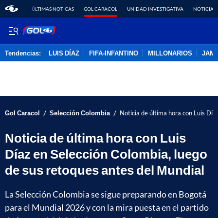
ÚLTIMAS NOTICAS
GOL CARACOL
UNIDAD INVESTIGATIVA
NOTICIAS
Tendencias:
LUIS DÍAZ
FIFA-INFANTINO
MILLONARIOS
JAM
PUBLICIDAD
/
/
Gol Caracol
Selección Colombia
Noticia de última hora con Luis Día
Noticia de última hora con Luis
Díaz en Selección Colombia, luego
de sus retoques antes del Mundial
La Selección Colombia se sigue preparando en Bogotá
para el Mundial 2026 y con la mira puesta en el partido