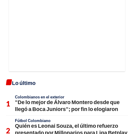
Lo último
Colombianos en el exterior
"De lo mejor de Álvaro Montero desde que
llegó a Boca Juniors"; por fin lo elogiaron
Fútbol Colombiano
Quién es Leonai Souza, el último refuerzo
presentado por Millonarios para Liga Betplay