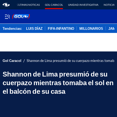
ÚLTIMAS NOTICAS
GOL CARACOL
UNIDAD INVESTIGATIVA
NOTICIAS
Tendencias:
LUIS DÍAZ
FIFA-INFANTINO
MILLONARIOS
JAM
PUBLICIDAD
/
Gol Caracol
Shannon de Lima presumió de su cuerpazo mientras tomaba el
Shannon de Lima presumió de su
cuerpazo mientras tomaba el sol en
el balcón de su casa