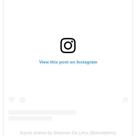
View this post on Instagram
A post shared by Shannon De Lima (@shadelima)