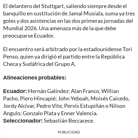
El delantero del Stuttgart, saliendo siempre desde el
banquillo en sustitución de Jamal Musiala, suma ya tres
goles y dos asistencias en las dos primeras jornadas del
Mundial 2026. Una amenaza más de la que debe
preocuparse Ecuador.
El encuentro será arbitrado por la estadounidense Tori
Penso, quien ya dirigió el partido entre la República
Checa y Sudáfrica del Grupo A.
Alineaciones probables:
Ecuador:
Hernán Galíndez; Alan Franco, Willian
Pacho, Piero Hincapié; John Yeboah, Moisés Caicedo,
Jordy Alcívar, Pedro Vite, Pervis Estupiñán o Nilson
Angulo; Gonzalo Plata y Enner Valencia.
Seleccionador:
Sebastián Beccacece.
PUBLICIDAD