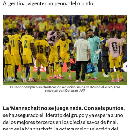
Argentina, vigente campeona del mundo.
Ecuador complicó su clasificación a dieciseisavos del Mundial 2026, tras
empatar con Curazao
AFP
La 'Mannschaft no se juega nada. Con seis puntos,
se ha asegurado el liderato del grupo y ya espera a uno
de los mejores terceros en los dieciseisavos de final,
pero es la Mannschaft, la octava mejor selección del