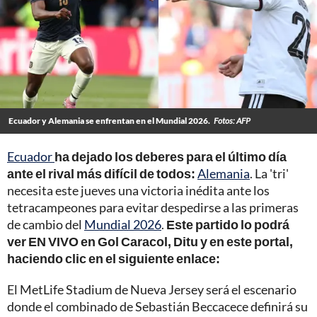
Ecuador y Alemania se enfrentan en el Mundial 2026.
Fotos: AFP
Ecuador
ha dejado los deberes para el último día
ante el rival más difícil de todos:
Alemania
. La 'tri'
necesita este jueves una victoria inédita ante los
tetracampeones para evitar despedirse a las primeras
de cambio del
Mundial 2026
.
Este partido lo podrá
ver EN VIVO en Gol Caracol, Ditu y en este portal,
haciendo clic en el siguiente enlace:
El MetLife Stadium de Nueva Jersey será el escenario
donde el combinado de Sebastián Beccacece definirá su