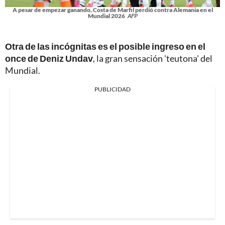
A pesar de empezar ganando, Costa de Marfil perdió contra Alemania en el
Mundial 2026
AFP
Otra de las incógnitas es el posible ingreso en el
once de Deniz Undav
, la gran sensación 'teutona' del
Mundial.
PUBLICIDAD