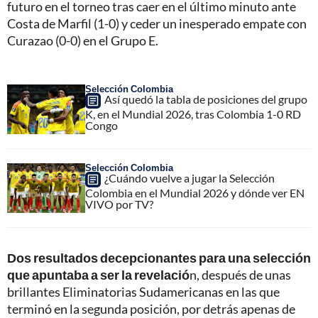
futuro en el torneo tras caer en el último minuto ante
Costa de Marfil (1-0) y ceder un inesperado empate con
Curazao (0-0) en el Grupo E.
Selección Colombia
Así quedó la tabla de posiciones del grupo
K, en el Mundial 2026, tras Colombia 1-0 RD
Congo
Selección Colombia
¿Cuándo vuelve a jugar la Selección
Colombia en el Mundial 2026 y dónde ver EN
VIVO por TV?
Dos resultados decepcionantes para una selección
que apuntaba a ser la revelació
n, después de unas
brillantes Eliminatorias Sudamericanas en las que
terminó en la segunda posición, por detrás apenas de