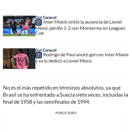
Gol Caracol
Inter Miami sintió la ausencia de Lionel
Messi; perdió 1-2 con Monterrey en Leagues
Cup
Gol Caracol
Rodrigo de Paul anotó gol con Inter Miami
y se lo dedicó a Lionel Messi
No es el más repetido en términos absolutos, ya que
Brasil se ha enfrentado a Suecia siete veces, incluidas la
final de 1958 y las semifinales de 1994.
PUBLICIDAD