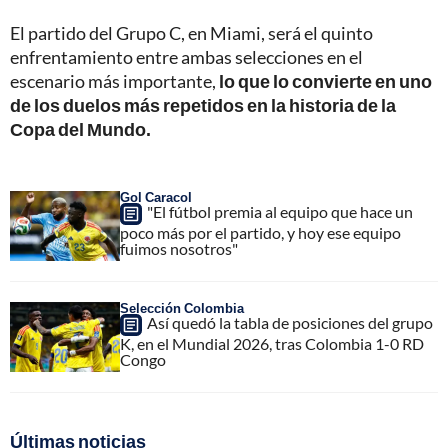
El partido del Grupo C, en Miami, será el quinto
enfrentamiento entre ambas selecciones en el
escenario más importante,
lo que lo convierte en uno
de los duelos más repetidos en la historia de la
Copa del Mundo.
Gol Caracol
"El fútbol premia al equipo que hace un
poco más por el partido, y hoy ese equipo
fuimos nosotros"
Selección Colombia
Así quedó la tabla de posiciones del grupo
K, en el Mundial 2026, tras Colombia 1-0 RD
Congo
Últimas noticias