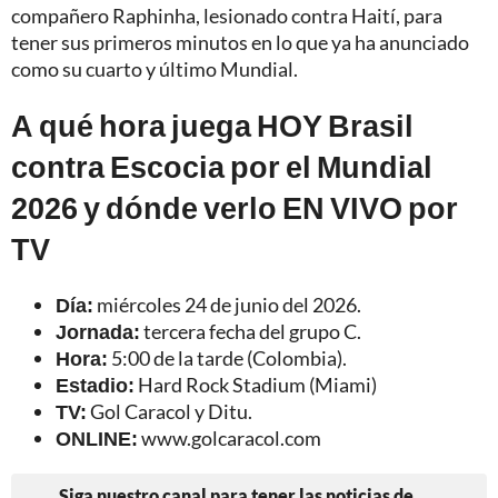
compañero Raphinha, lesionado contra Haití, para
tener sus primeros minutos en lo que ya ha anunciado
como su cuarto y último Mundial.
A qué hora juega HOY Brasil
contra Escocia por el Mundial
2026 y dónde verlo EN VIVO por
TV
Día:
miércoles 24 de junio del 2026.
Jornada:
tercera fecha del grupo C.
Hora:
5:00 de la tarde (Colombia).
Estadio:
Hard Rock Stadium (Miami)
TV:
Gol Caracol y Ditu.
ONLINE:
www.golcaracol.com
Siga nuestro canal para tener las noticias de