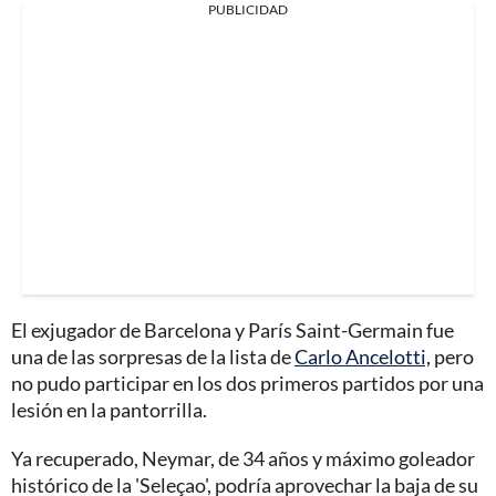
PUBLICIDAD
El exjugador de Barcelona y París Saint-Germain fue
una de las sorpresas de la lista de
Carlo Ancelotti,
pero
no pudo participar en los dos primeros partidos por una
lesión en la pantorrilla.
Ya recuperado, Neymar, de 34 años y máximo goleador
histórico de la 'Seleçao', podría aprovechar la baja de su