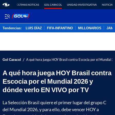
ÚLTIMAS NOTICAS
GOL CARACOL
UNIDAD INVESTIGATIVA
NOTICIAS
Tendencias:
LUIS DÍAZ
FIFA-INFANTINO
MILLONARIOS
JAM
PUBLICIDAD
/
Gol Caracol
A qué hora juega HOY Brasil contra Escocia por el Mundial
A qué hora juega HOY Brasil contra
Escocia por el Mundial 2026 y
dónde verlo EN VIVO por TV
La Selección Brasil quiere el primer lugar del grupo C
del Mundial 2026, y para ello, debe vencer HOY a