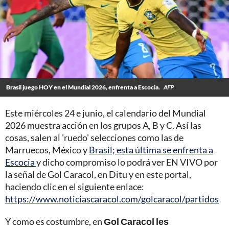
Brasil juego HOY en el Mundial 2026, enfrenta a Escocia.
AFP
Este miércoles 24 e junio, el calendario del Mundial
2026 muestra acción en los grupos A, B y C. Así las
cosas, salen al 'ruedo' selecciones como las de
Marruecos, México y
Brasil; esta última se enfrenta a
Escocia
y dicho compromiso lo podrá ver EN VIVO por
la señal de Gol Caracol, en Ditu y en este portal,
haciendo clic en el siguiente enlace:
https://www.noticiascaracol.com/golcaracol/partidos
Y como es costumbre, en
Gol Caracol les