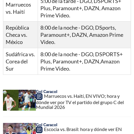
5:00 de la tarde - DGO, DSPORTS+
Marruecos
Plus, Paramount+, DAZN, Amazon
vs. Haití
Prime Video.
República
8:00 de la noche - DGO, DSports,
Checa vs.
Paramount+, DAZN, Amazon Prime
México
Video.
Sudáfrica vs.
8:00 de la noche - DGO, DSPORTS+
Corea del
Plus, Paramount+, DAZN,Amazon
Sur
Prime Video.
Gol Caracol
Marruecos vs. Haití, EN VIVO; hora y
dónde ver por TV el partido del grupo C del
Mundial 2026
Gol Caracol
Escocia vs. Brasil: hora y dónde ver EN