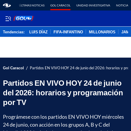
ÚLTIMAS NOTICAS
GOL CARACOL
UNIDAD INVESTIGATIVA
NOTICIAS
Tendencias:
LUIS DÍAZ
FIFA-INFANTINO
MILLONARIOS
JAM
PUBLICIDAD
/
Gol Caracol
Partidos EN VIVO HOY 24 de junio del 2026: horarios y pro
Partidos EN VIVO HOY 24 de junio
del 2026: horarios y programación
por TV
Prográmese con los partidos EN VIVO HOY miércoles
24 de junio, con acción en los grupos A, B y C del