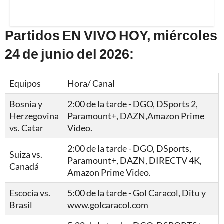
Partidos EN VIVO HOY, miércoles
24 de junio del 2026:
Equipos
Hora/ Canal
Bosnia y
2:00 de la tarde - DGO, DSports 2,
Herzegovina
Paramount+, DAZN,Amazon Prime
vs. Catar
Video.
2:00 de la tarde - DGO, DSports,
Suiza vs.
Paramount+, DAZN, DIRECTV 4K,
Canadá
Amazon Prime Video.
Escocia vs.
5:00 de la tarde - Gol Caracol, Ditu y
Brasil
www.golcaracol.com