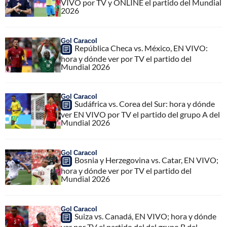
VIVO por TV y ONLINE el partido del Mundial
2026
Gol Caracol
República Checa vs. México, EN VIVO:
hora y dónde ver por TV el partido del
Mundial 2026
Gol Caracol
Sudáfrica vs. Corea del Sur: hora y dónde
ver EN VIVO por TV el partido del grupo A del
Mundial 2026
Gol Caracol
Bosnia y Herzegovina vs. Catar, EN VIVO;
hora y dónde ver por TV el partido del
Mundial 2026
Gol Caracol
Suiza vs. Canadá, EN VIVO; hora y dónde
ver por TV el partido del del grupo B del