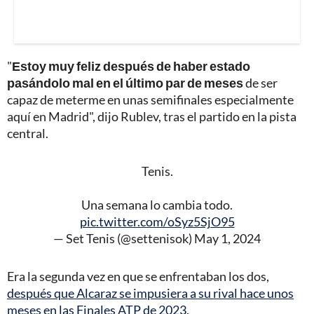
"
Estoy muy feliz después de haber estado
pasándolo mal en el último par de meses
de ser
capaz de meterme en unas semifinales especialmente
aquí en Madrid", dijo Rublev, tras el partido en la pista
central.
Tenis.
Una semana lo cambia todo.
pic.twitter.com/oSyz5SjO95
— Set Tenis (@settenisok)
May 1, 2024
Era la segunda vez en que se enfrentaban los dos,
después que Alcaraz se impusiera a su rival hace unos
meses en las Finales ATP de 2023
.