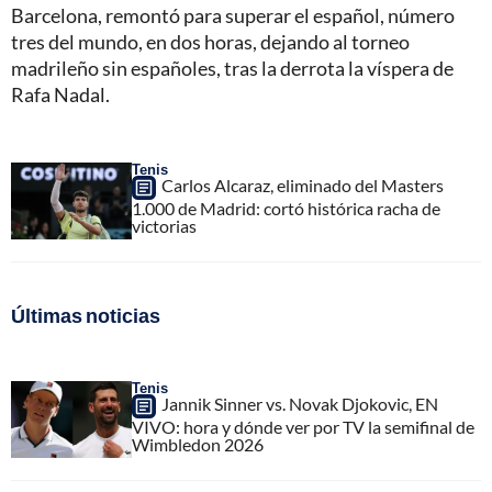
Barcelona, remontó para superar el español, número
tres del mundo, en dos horas, dejando al torneo
madrileño sin españoles, tras la derrota la víspera de
Rafa Nadal.
Tenis
Carlos Alcaraz, eliminado del Masters
1.000 de Madrid: cortó histórica racha de
victorias
Últimas noticias
Tenis
Jannik Sinner vs. Novak Djokovic, EN
VIVO: hora y dónde ver por TV la semifinal de
Wimbledon 2026