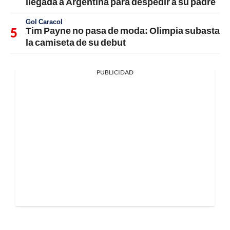
llegada a Argentina para despedir a su padre
Gol Caracol
Tim Payne no pasa de moda: Olimpia subasta
la camiseta de su debut
PUBLICIDAD