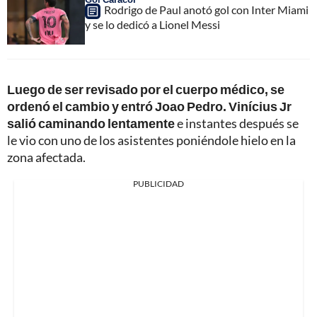
Rodrigo de Paul anotó gol con Inter Miami
y se lo dedicó a Lionel Messi
Luego de ser revisado por el cuerpo médico, se
ordenó el cambio y entró Joao Pedro. Vinícius Jr
salió caminando lentamente
e instantes después se
le vio con uno de los asistentes poniéndole hielo en la
zona afectada.
PUBLICIDAD