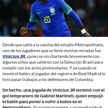
Desde que saltó a la cancha del estadio Metropolitano,
uno de los jugadores que se llevó muchas miradas fue
Vinícius JR,
quien se vio charlando brevemente con
algunos niños que salieron con la Selección Brasil para
cumplir con los actos protocolarios. Y ya cuando se
movió el balón, el jugador del registro de Real Madrid le
hizo pasar trabajos a los defensores de Colombia.
De hecho, una jugada de Vinícius JR terminó con el
gol tempranero de Gabriel Martineli, quien empujó
el balón para poner a sufrir a todos en el
Metropolitano.
Ya posteriormente, y promediando el