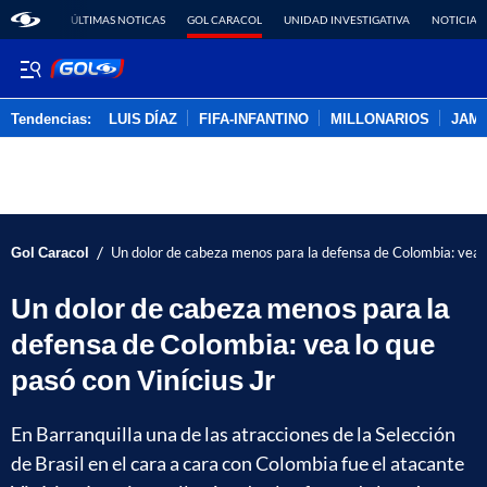
ÚLTIMAS NOTICAS
GOL CARACOL
UNIDAD INVESTIGATIVA
NOTICIAS
Tendencias:
LUIS DÍAZ
FIFA-INFANTINO
MILLONARIOS
JAM
PUBLICIDAD
/
Gol Caracol
Un dolor de cabeza menos para la defensa de Colombia: vea l
Un dolor de cabeza menos para la
defensa de Colombia: vea lo que
pasó con Vinícius Jr
En Barranquilla una de las atracciones de la Selección
de Brasil en el cara a cara con Colombia fue el atacante