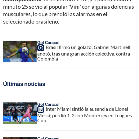
minuto 25 se vio al popular 'Vini' con algunas dolencias
musculares, lo que prendió las alarmas en el
seleccionado brasileño.
Gol Caracol
Brasil firmó un golazo: Gabriel Martinelli
anotó, tras una gran acción colectiva, contra
Colombia
Últimas noticias
Gol Caracol
Inter Miami sintió la ausencia de Lionel
Messi; perdió 1-2 con Monterrey en Leagues
Cup
Gol Caracol