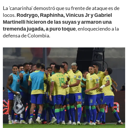
La 'canarinha' demostró que su frente de ataque es de
locos.
Rodrygo, Raphinha, Vinicus Jr y Gabriel
Martinelli hicieron de las suyas y armaron una
tremenda jugada, a puro toque
, enloqueciendo a la
defensa de Colombia.