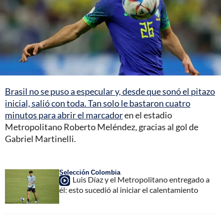
Brasil no se puso a especular y, desde que sonó el pitazo
inicial, salió con toda. Tan solo le bastaron cuatro
minutos para abrir el marcador
en el estadio
Metropolitano Roberto Meléndez, gracias al gol de
Gabriel Martinelli.
Selección Colombia
Luis Díaz y el Metropolitano entregado a
él: esto sucedió al iniciar el calentamiento