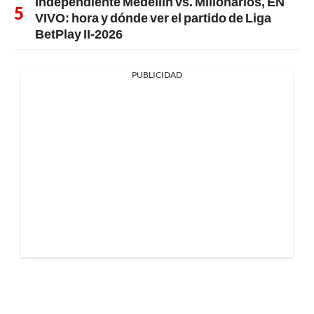
Independiente Medellín vs. Millonarios, EN
VIVO: hora y dónde ver el partido de Liga
BetPlay II-2026
PUBLICIDAD