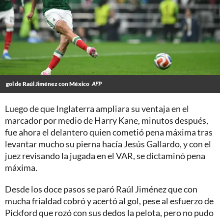
gol de Raúl Jiménez con México
AFP
Luego de que Inglaterra ampliara su ventaja en el
marcador por medio de Harry Kane, minutos después,
fue ahora el delantero quien cometió pena máxima tras
levantar mucho su pierna hacía Jesús Gallardo, y con el
juez revisando la jugada en el VAR, se dictaminó pena
máxima.
Desde los doce pasos se paró Raúl Jiménez que con
mucha frialdad cobró y acertó al gol, pese al esfuerzo de
Pickford que rozó con sus dedos la pelota, pero no pudo