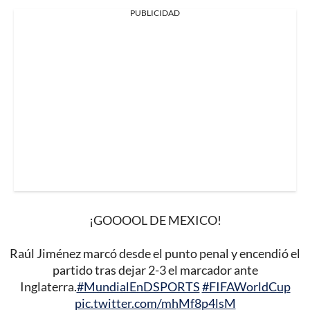
PUBLICIDAD
¡GOOOOL DE MEXICO!
Raúl Jiménez marcó desde el punto penal y encendió el
partido tras dejar 2-3 el marcador ante
Inglaterra.
#MundialEnDSPORTS
#FIFAWorldCup
pic.twitter.com/mhMf8p4lsM