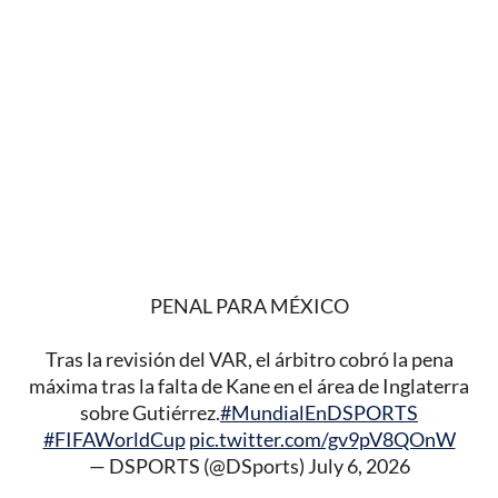
PENAL PARA MÉXICO
Tras la revisión del VAR, el árbitro cobró la pena
máxima tras la falta de Kane en el área de Inglaterra
sobre Gutiérrez.
#MundialEnDSPORTS
#FIFAWorldCup
pic.twitter.com/gv9pV8QOnW
— DSPORTS (@DSports)
July 6, 2026