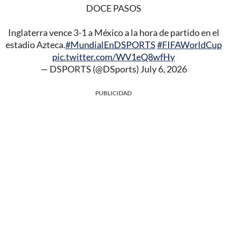
DOCE PASOS
Inglaterra vence 3-1 a México a la hora de partido en el
estadio Azteca.
#MundialEnDSPORTS
#FIFAWorldCup
pic.twitter.com/WV1eQ8wfHy
— DSPORTS (@DSports)
July 6, 2026
PUBLICIDAD