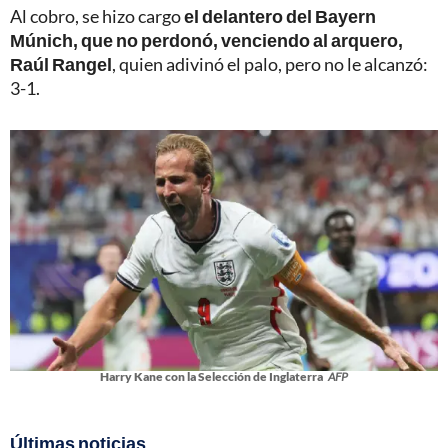
Al cobro, se hizo cargo
el delantero del Bayern
Múnich, que no perdonó, venciendo al arquero,
Raúl Rangel
, quien adivinó el palo, pero no le alcanzó:
3-1.
Harry Kane con la Selección de Inglaterra
AFP
Últimas noticias