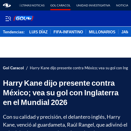
ÚLTIMAS NOTICAS
GOL CARACOL
UNIDAD INVESTIGATIVA
NOTICIAS
Tendencias:
LUIS DÍAZ
FIFA-INFANTINO
MILLONARIOS
JAM
PUBLICIDAD
/
Gol Caracol
Harry Kane dijo presente contra México; vea su gol con Ingl
Harry Kane dijo presente contra
México; vea su gol con Inglaterra
en el Mundial 2026
Con su calidad y precisión, el delantero inglés, Harry
Kane, venció al guardameta, Raúl Rangel, que adivinó el