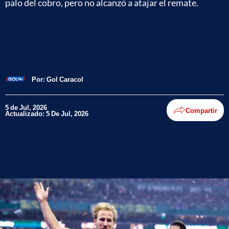
palo del cobro, pero no alcanzó a atajar el remate.
Por:
Gol Caracol
5 de Jul, 2026
Compartir
Actualizado: 5 De Jul, 2026