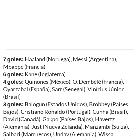
7 goles:
Haaland (Noruega), Messi (Argentina),
Mbappé (Francia)
6 goles:
Kane (Inglaterra)
4 goles:
Quiñones (México), O. Dembélé (Francia),
Oyarzabal (España), Sarr (Senegal), Vinícius Júnior
(Brasil)
3 goles:
Balogun (Estados Unidos), Brobbey (Países
Bajos), Cristiano Ronaldo (Portugal), Cunha (Brasil),
David (Canadá), Gakpo (Países Bajos), Havertz
(Alemania), Just (Nueva Zelanda), Manzambi (Suiza),
Saibari (Marruecos), Undav (Alemania), Wissa