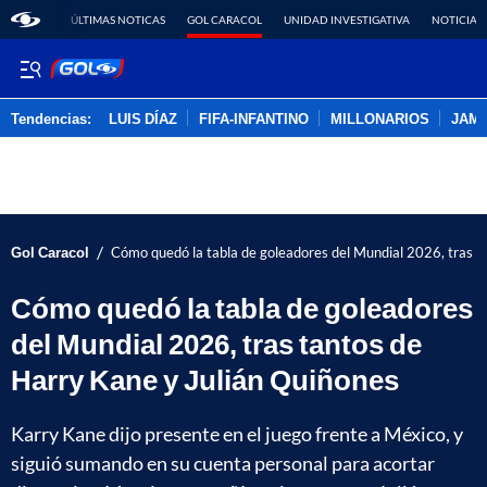
ÚLTIMAS NOTICAS
GOL CARACOL
UNIDAD INVESTIGATIVA
NOTICIAS
Tendencias:
LUIS DÍAZ
FIFA-INFANTINO
MILLONARIOS
JAM
PUBLICIDAD
/
Gol Caracol
Cómo quedó la tabla de goleadores del Mundial 2026, tras t
Cómo quedó la tabla de goleadores
del Mundial 2026, tras tantos de
Harry Kane y Julián Quiñones
Karry Kane dijo presente en el juego frente a México, y
siguió sumando en su cuenta personal para acortar