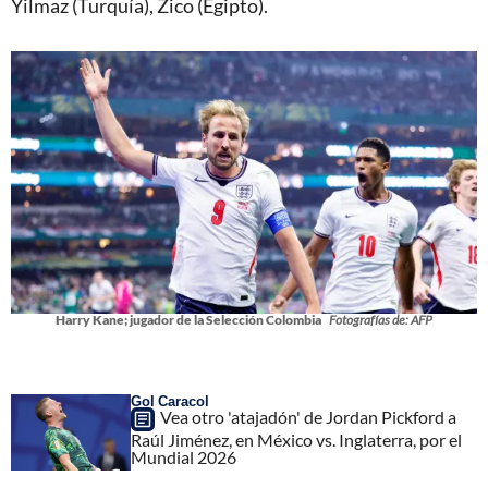
Yilmaz (Turquía), Zico (Egipto).
Harry Kane; jugador de la Selección Colombia
Fotografías de: AFP
Gol Caracol
Vea otro 'atajadón' de Jordan Pickford a
Raúl Jiménez, en México vs. Inglaterra, por el
Mundial 2026