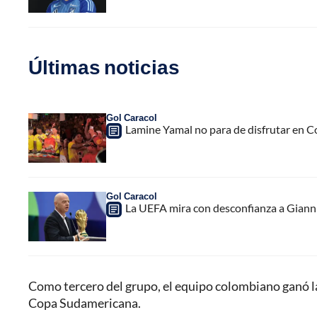
Últimas noticias
Gol Caracol
Lamine Yamal no para de disfrutar en C
Gol Caracol
La UEFA mira con desconfianza a Gianni 
Como tercero del grupo, el equipo colombiano ganó la 
Copa Sudamericana.