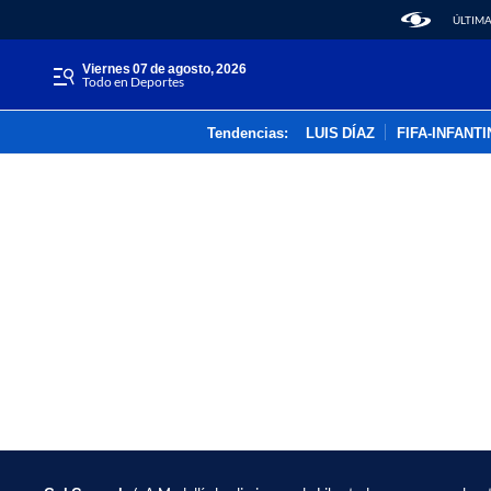
ÚLTIMA
viernes 07 de agosto, 2026
Todo en Deportes
Tendencias:
LUIS DÍAZ
FIFA-INFANT