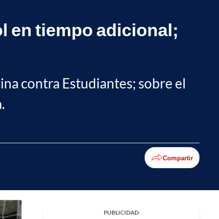
l en tiempo adicional;
ina contra Estudiantes; sobre el
.
Compartir
Facebook
PUBLICIDAD