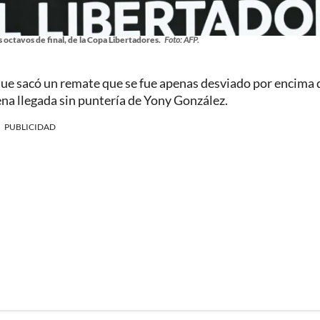
octavos de final, de la Copa Libertadores.
Foto: AFP.
que sacó un remate que se fue apenas desviado por encima 
ena llegada sin puntería de Yony González.
PUBLICIDAD