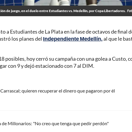
ión de juego, en el duelo entre Estudiantes vs. Medellín, por Copa Libertadores.
Fot
 a Estudiantes de La Plata en la fase de octavos de final d
ustró los planes del
Independiente Medellín,
al que le ba
18 posibles, hoy cerró su campaña con una golea a Custo, co
gar con 9 y dejó estacionado con 7 al DIM.
Carrascal; quieren recuperar el dinero que pagaron por él
a de Millonarios: "No creo que tenga que pedir perdón"