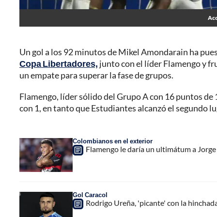
Acc
Un gol a los 92 minutos de Mikel Amondarain ha puesto
Copa Libertadores,
junto con el líder Flamengo y fr
un empate para superar la fase de grupos.
Flamengo, líder sólido del Grupo A con 16 puntos de 
con 1, en tanto que Estudiantes alcanzó el segundo lu
Colombianos en el exterior
Flamengo le daría un ultimátum a Jorge 
Gol Caracol
Rodrigo Ureña, 'picante' con la hinchad