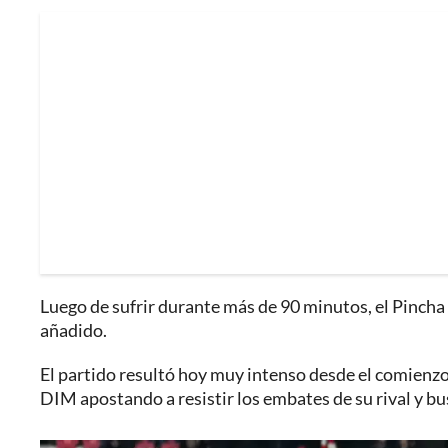
Luego de sufrir durante más de 90 minutos, el Pincha
añadido.
El partido resultó hoy muy intenso desde el comienzo
DIM apostando a resistir los embates de su rival y bu