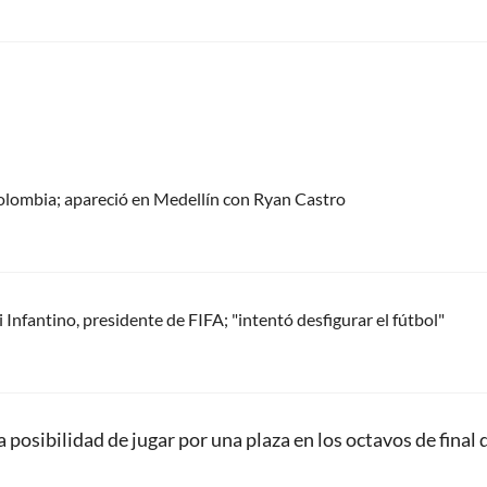
olombia; apareció en Medellín con Ryan Castro
Infantino, presidente de FIFA; "intentó desfigurar el fútbol"
posibilidad de jugar por una plaza en los octavos de final d