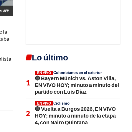
o: AFP.
e la
staba
Lo último
lista
Colombianos en el exterior
EN VIVO
🔴 Bayern Múnich vs. Aston Villa,
EN VIVO HOY; minuto a minuto del
partido con Luis Díaz
Ciclismo
EN VIVO
🔴 Vuelta a Burgos 2026, EN VIVO
HOY; minuto a minuto de la etapa
4, con Nairo Quintana