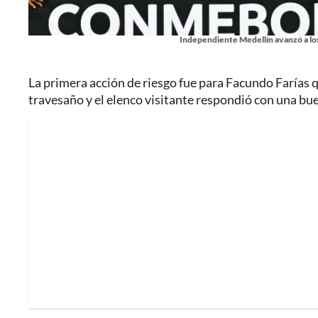
Independiente Medellín avanzó a los 
La primera acción de riesgo fue para Facundo Farías 
travesaño y el elenco visitante respondió con una bu