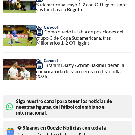
Sudamericana; cayó 1-2 con O'Higgins, ante
sus hinchas en Bogotá
Gol Caracol
Cómo quedó la tabla de posiciones del
grupo C de Copa Sudamericana, tras
Millonarios 1-2 O'Higgins
Gol Caracol
Brahim Díaz y Achraf Hakimi lideran la
convocatoria de Marruecos en el Mundial
2026
Siga nuestro canal para tener las noticias de
nuestras figuras, del fútbol colombiano e
internacional.
⚽ Síganos en Google Noticias con toda la