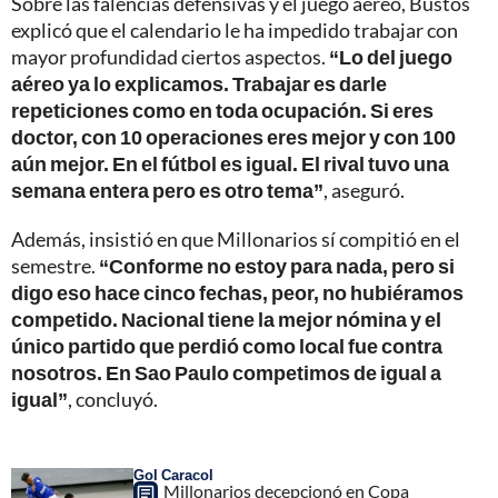
Sobre las falencias defensivas y el juego aéreo, Bustos
explicó que el calendario le ha impedido trabajar con
mayor profundidad ciertos aspectos.
“Lo del juego
aéreo ya lo explicamos. Trabajar es darle
repeticiones como en toda ocupación. Si eres
doctor, con 10 operaciones eres mejor y con 100
aún mejor. En el fútbol es igual. El rival tuvo una
semana entera pero es otro tema”
, aseguró.
Además, insistió en que Millonarios sí compitió en el
semestre.
“Conforme no estoy para nada, pero si
digo eso hace cinco fechas, peor, no hubiéramos
competido. Nacional tiene la mejor nómina y el
único partido que perdió como local fue contra
nosotros. En Sao Paulo competimos de igual a
igual”
, concluyó.
Gol Caracol
Millonarios decepcionó en Copa