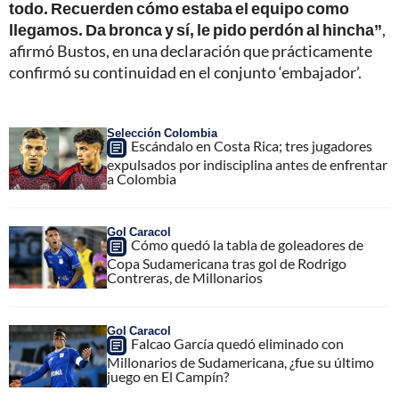
todo. Recuerden cómo estaba el equipo como
llegamos. Da bronca y sí, le pido perdón al hincha”
,
afirmó Bustos, en una declaración que prácticamente
confirmó su continuidad en el conjunto ‘embajador’.
Selección Colombia
Escándalo en Costa Rica; tres jugadores
expulsados por indisciplina antes de enfrentar
a Colombia
Gol Caracol
Cómo quedó la tabla de goleadores de
Copa Sudamericana tras gol de Rodrigo
Contreras, de Millonarios
Gol Caracol
Falcao García quedó eliminado con
Millonarios de Sudamericana, ¿fue su último
juego en El Campín?