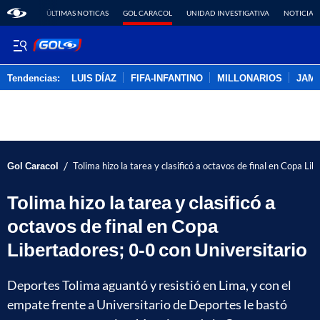
ÚLTIMAS NOTICAS
GOL CARACOL
UNIDAD INVESTIGATIVA
NOTICIAS
Tendencias:
LUIS DÍAZ
FIFA-INFANTINO
MILLONARIOS
JAM
PUBLICIDAD
/
Gol Caracol
Tolima hizo la tarea y clasificó a octavos de final en Copa Li
Tolima hizo la tarea y clasificó a
octavos de final en Copa
Libertadores; 0-0 con Universitario
Deportes Tolima aguantó y resistió en Lima, y con el
empate frente a Universitario de Deportes le bastó