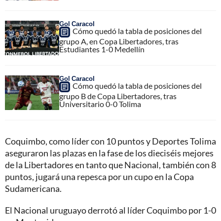
Gol Caracol
Cómo quedó la tabla de posiciones del
grupo A, en Copa Libertadores, tras
Estudiantes 1-0 Medellín
Gol Caracol
Cómo quedó la tabla de posiciones del
grupo B de Copa Libertadores, tras
Universitario 0-0 Tolima
Coquimbo, como líder con 10 puntos y Deportes Tolima
aseguraron las plazas en la fase de los dieciséis mejores
de la Libertadores en tanto que Nacional, también con 8
puntos, jugará una repesca por un cupo en la Copa
Sudamericana.
El Nacional uruguayo derrotó al líder Coquimbo por 1-0