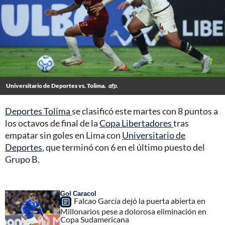
Universitario de Deportes vs. Tolima.
afp.
Deportes Tolima
se clasificó este martes con 8 puntos a
los octavos de final de la
Copa Libertadores
tras
empatar sin goles en Lima con
Universitario de
Deportes
, que terminó con 6 en el último puesto del
Grupo B.
Gol Caracol
Falcao García dejó la puerta abierta en
Millonarios pese a dolorosa eliminación en
Copa Sudamericana