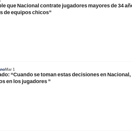
2
ble que Nacional contrate jugadores mayores de 34 añ
s de equipos chicos”
ano
Mar 1
ado: “Cuando se toman estas decisiones en Nacional,
os en los jugadores ”