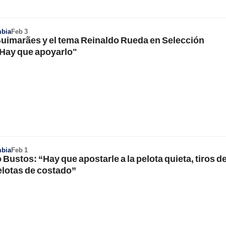
mbia
Feb 3
uimarães y el tema Reinaldo Rueda en Selección
Hay que apoyarlo"
mbia
Feb 1
Bustos: “Hay que apostarle a la pelota quieta, tiros d
elotas de costado”