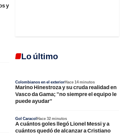
os y
Lo último
Colombianos en el exterior
Hace 14 minutos
Marino Hinestroza y su cruda realidad en
Vasco da Gama; "no siempre el equipo le
puede ayudar"
Gol Caracol
Hace 32 minutos
A cuántos goles llegó Lionel Messi y a
cuántos quedó de alcanzar a Cristiano