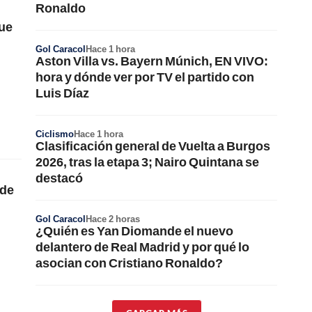
Ronaldo
que
Gol Caracol
Hace 1 hora
Aston Villa vs. Bayern Múnich, EN VIVO:
hora y dónde ver por TV el partido con
Luis Díaz
Ciclismo
Hace 1 hora
Clasificación general de Vuelta a Burgos
2026, tras la etapa 3; Nairo Quintana se
destacó
 de
Gol Caracol
Hace 2 horas
¿Quién es Yan Diomande el nuevo
delantero de Real Madrid y por qué lo
asocian con Cristiano Ronaldo?