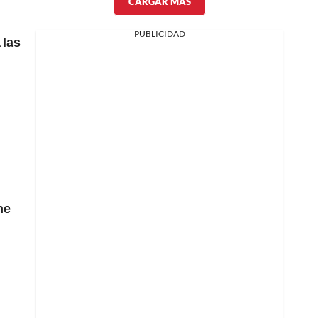
CARGAR MÁS
PUBLICIDAD
 las
ne