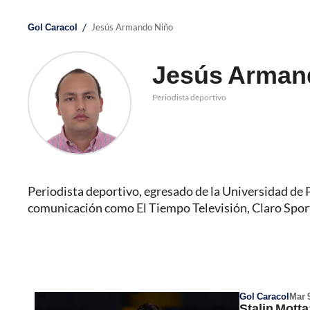
/
Gol Caracol
Jesús Armando Niño
Jesús Arman
Periodista deportivo
Periodista deportivo, egresado de la Universidad de 
comunicación como El Tiempo Televisión, Claro Spor
Gol Caracol
Mar 
Stalin Motta