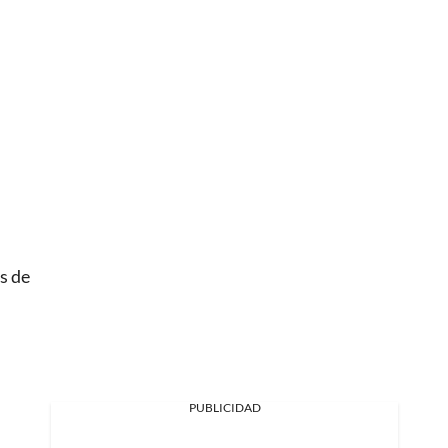
s de
PUBLICIDAD