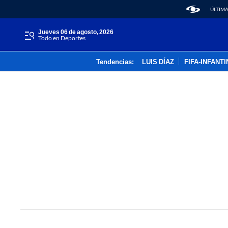
ÚLTIMA
jueves 06 de agosto, 2026
Todo en Deportes
Tendencias:
LUIS DÍAZ
FIFA-INFANT