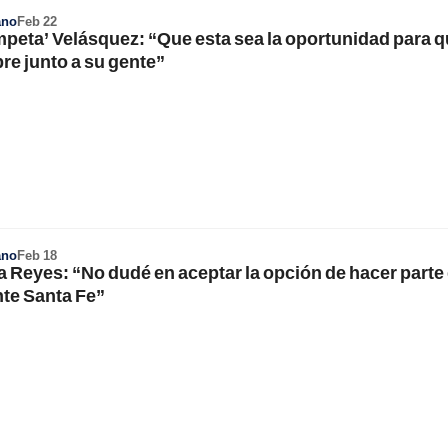
ano
Feb 22
mpeta’ Velásquez: “Que esta sea la oportunidad para 
re junto a su gente”
ano
Feb 18
a Reyes: “No dudé en aceptar la opción de hacer parte
te Santa Fe”