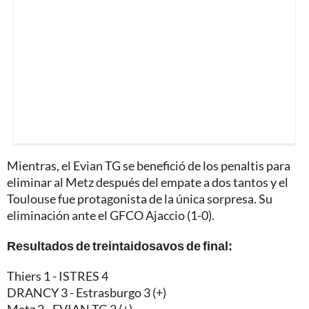
Mientras, el Evian TG se benefició de los penaltis para
eliminar al Metz después del empate a dos tantos y el
Toulouse fue protagonista de la única sorpresa. Su
eliminación ante el GFCO Ajaccio (1-0).
Resultados de treintaidosavos de final:
Thiers 1 - ISTRES 4
DRANCY 3 - Estrasburgo 3 (+)
Metz 2 - EVIAN TG 2 (+)