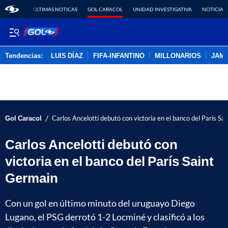
ÚLTIMAS NOTICAS
GOL CARACOL
UNIDAD INVESTIGATIVA
NOTICIAS
Tendencias:
LUIS DÍAZ
FIFA-INFANTINO
MILLONARIOS
JAM
PUBLICIDAD
/
Gol Caracol
Carlos Ancelotti debutó con victoria en el banco del París Sa
Carlos Ancelotti debutó con
victoria en el banco del París Saint
Germain
Con un gol en último minuto del uruguayo Diego
Lugano, el PSG derrotó 1-2 Locminé y clasificó a los