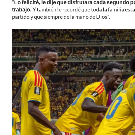
"
Lo felicité, le dije que disfrutara cada segundo 
trabajo.
Y también le recordé que toda la familia est
partido y que siempre de la mano de Dios".