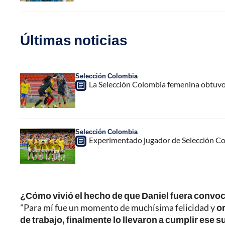
Últimas noticias
Selección Colombia
La Selección Colombia femenina obtuvo
Selección Colombia
Experimentado jugador de Selección Col
¿Cómo vivió el hecho de que Daniel fuera convo
"Para mí fue un momento de muchísima felicidad y
or
de trabajo, finalmente lo llevaron a cumplir ese s