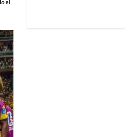
do el