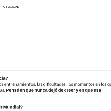
PUBLICIDAD
cia?
los entrenamientos, las dificultades, los momentos en los q
das.
Pensé en que nunca dejó de creer y en que esa
mer Mundial?