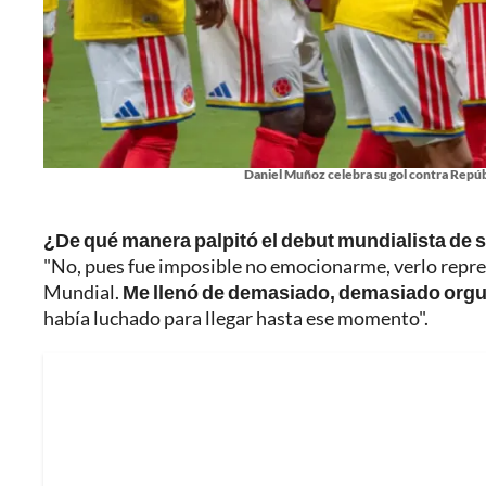
Daniel Muñoz celebra su gol contra Repú
¿De qué manera palpitó el debut mundialista de
"No, pues fue imposible no emocionarme, verlo repres
Mundial.
Me llenó de demasiado, demasiado orgu
había luchado para llegar hasta ese momento".