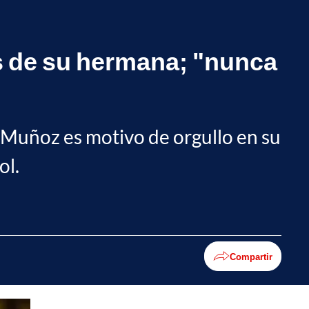
os de su hermana; "nunca
 Muñoz es motivo de orgullo en su
ol.
Compartir