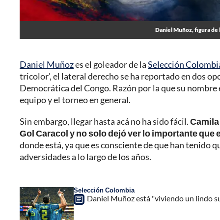
Daniel Muñoz, figura de 
Daniel Muñoz
es el goleador de la
Selección Colombi
tricolor', el lateral derecho se ha reportado en dos 
Democrática del Congo. Razón por la que su nombre es
equipo y el torneo en general.
Sin embargo, llegar hasta acá no ha sido fácil.
Camila 
Gol Caracol y no solo dejó ver lo importante que e
donde está, ya que es consciente de que han tenido qu
adversidades a lo largo de los años.
Selección Colombia
Daniel Muñoz está "viviendo un lindo s