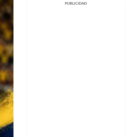
PUBLICIDAD
Facebook
X
Whatsapp