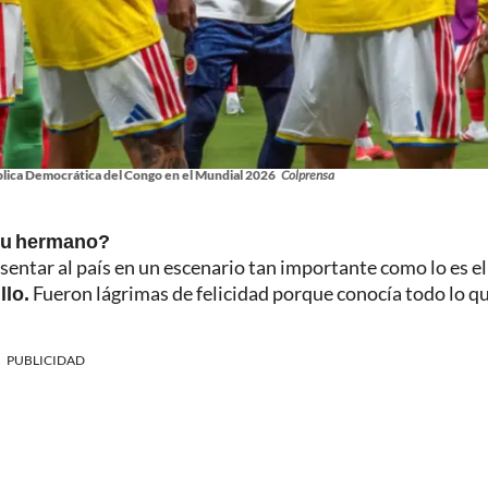
blica Democrática del Congo en el Mundial 2026
Colprensa
 su hermano?
entar al país en un escenario tan importante como lo es el
llo.
Fueron lágrimas de felicidad porque conocía todo lo q
PUBLICIDAD