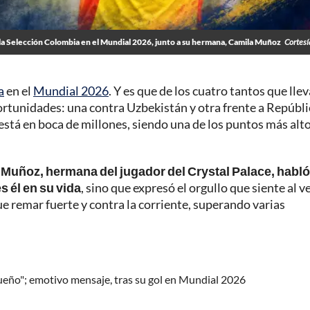
la Selección Colombia en el Mundial 2026, junto a su hermana, Camila Muñoz
Cortesí
a
en el
Mundial 2026
. Y es que de los cuatro tantos que lleva
oportunidades: una contra Uzbekistán y otra frente a Repúbli
tá en boca de millones, siendo una de los puntos más alto
Muñoz, hermana del jugador del Crystal Palace, habl
s él en su vida
, sino que expresó el orgullo que siente al v
e remar fuerte y contra la corriente, superando varias
ueño"; emotivo mensaje, tras su gol en Mundial 2026