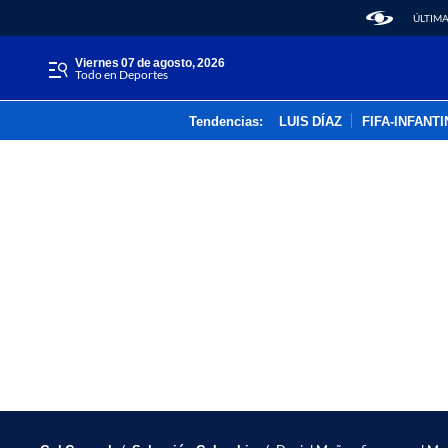
ÚLTIMA
viernes 07 de agosto, 2026
Todo en Deportes
Tendencias:
LUIS DÍAZ
FIFA-INFANT