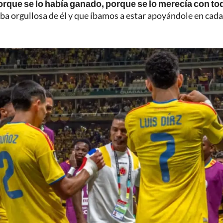
porque se lo había ganado, porque se lo merecía con to
aba orgullosa de él y que íbamos a estar apoyándole en cada