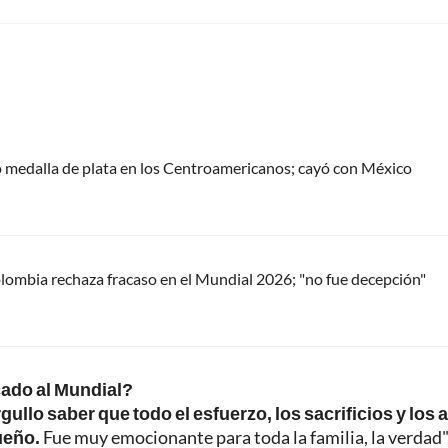
 medalla de plata en los Centroamericanos; cayó con México
ombia rechaza fracaso en el Mundial 2026; "no fue decepción"
cado al Mundial?
gullo saber que todo el esfuerzo, los sacrificios y los 
ueño.
Fue muy emocionante para toda la familia, la verdad"