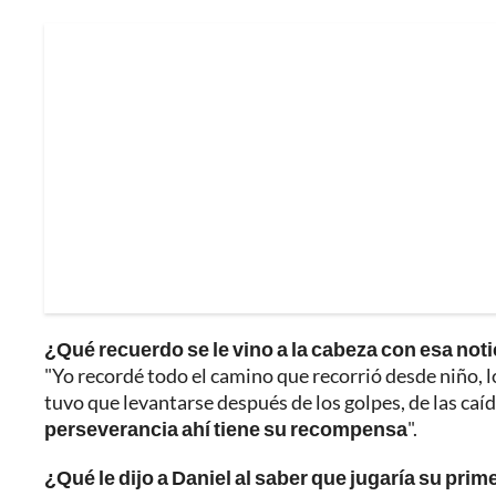
¿Qué recuerdo se le vino a la cabeza con esa noti
"Yo recordé todo el camino que recorrió desde niño, 
tuvo que levantarse después de los golpes, de las caí
perseverancia ahí tiene su recompensa
".
¿Qué le dijo a Daniel al saber que jugaría su pri