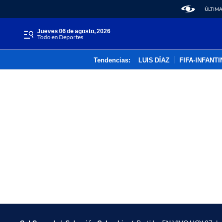
ÚLTIMA
jueves 06 de agosto, 2026
Todo en Deportes
Tendencias:
LUIS DÍAZ
FIFA-INFANT