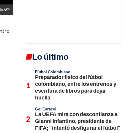
de: AFP
entre
Lo último
Fútbol Colombiano
Preparador físico del fútbol
colombiano, entre los entrenos y
escritura de libros para dejar
huella
Gol Caracol
La UEFA mira con desconfianza a
Gianni Infantino, presidente de
FIFA; "intentó desfigurar el fútbol"