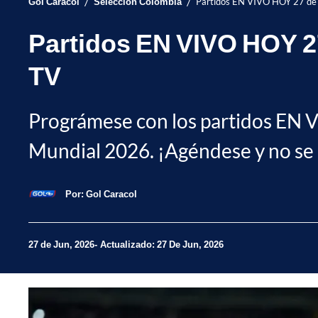
/
/
Gol Caracol
Selección Colombia
Partidos EN VIVO HOY 27 de j
Partidos EN VIVO HOY 27
TV
Prográmese con los partidos EN VI
Mundial 2026. ¡Agéndese y no se 
Por:
Gol Caracol
27 de Jun, 2026
Actualizado: 27 De Jun, 2026