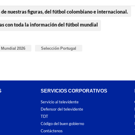
 de nuestras figuras, del fútbol colombiano e internacional.
as con toda la información del fútbol mundial
Mundial 2026
Selección Portugal
S
SERVICIOS CORPORATIVOS
Servicio al televidente
Defensor del televidente
TDT
Código del buen gobierno
Contáctenos