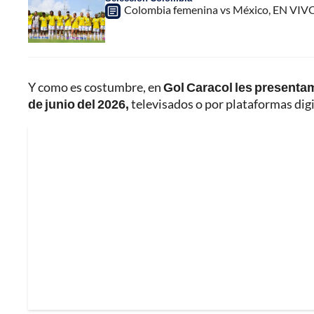
Colombia femenina vs México, EN VIVO
Y como es costumbre, en
Gol Caracol les presenta
de junio del 2026,
televisados o por plataformas digi