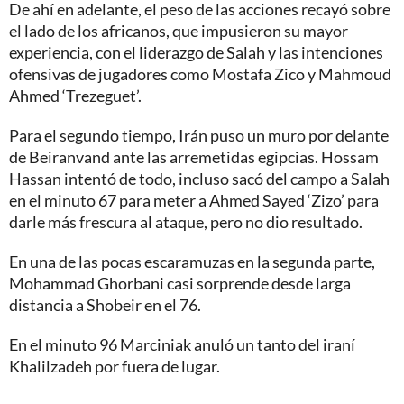
De ahí en adelante, el peso de las acciones recayó sobre
el lado de los africanos, que impusieron su mayor
experiencia, con el liderazgo de Salah y las intenciones
ofensivas de jugadores como Mostafa Zico y Mahmoud
Ahmed ‘Trezeguet’.
Para el segundo tiempo, Irán puso un muro por delante
de Beiranvand ante las arremetidas egipcias. Hossam
Hassan intentó de todo, incluso sacó del campo a Salah
en el minuto 67 para meter a Ahmed Sayed ‘Zizo’ para
darle más frescura al ataque, pero no dio resultado.
En una de las pocas escaramuzas en la segunda parte,
Mohammad Ghorbani casi sorprende desde larga
distancia a Shobeir en el 76.
En el minuto 96 Marciniak anuló un tanto del iraní
Khalilzadeh por fuera de lugar.