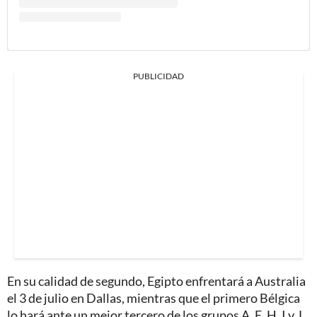
PUBLICIDAD
En su calidad de segundo, Egipto enfrentará a Australia
el 3 de julio en Dallas, mientras que el primero Bélgica
lo hará ante un mejor tercero de los grupos A, E, H, I y J