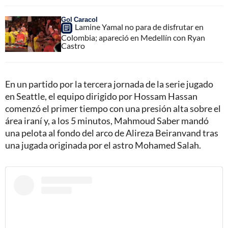
Gol Caracol
Lamine Yamal no para de disfrutar en
Colombia; apareció en Medellín con Ryan
Castro
En un partido por la tercera jornada de la serie jugado
en Seattle, el equipo dirigido por Hossam Hassan
comenzó el primer tiempo con una presión alta sobre el
área iraní y, a los 5 minutos, Mahmoud Saber mandó
una pelota al fondo del arco de Alireza Beiranvand tras
una jugada originada por el astro Mohamed Salah.