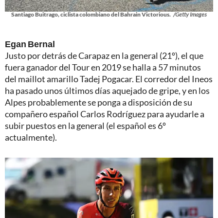
Santiago Buitrago, ciclista colombiano del Bahrain Victorious.
/Getty Images
Egan Bernal
Justo por detrás de Carapaz en la general (21º), el que
fuera ganador del Tour en 2019 se halla a 57 minutos
del maillot amarillo Tadej Pogacar. El corredor del Ineos
ha pasado unos últimos días aquejado de gripe, y en los
Alpes probablemente se ponga a disposición de su
compañero español Carlos Rodríguez para ayudarle a
subir puestos en la general (el español es 6º
actualmente).