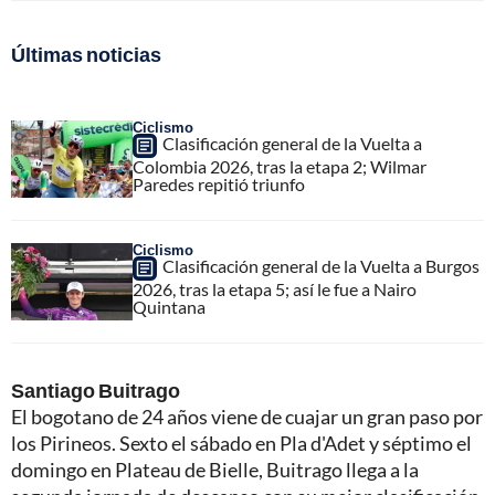
Últimas noticias
Ciclismo
Clasificación general de la Vuelta a
Colombia 2026, tras la etapa 2; Wilmar
Paredes repitió triunfo
Ciclismo
Clasificación general de la Vuelta a Burgos
2026, tras la etapa 5; así le fue a Nairo
Quintana
Santiago Buitrago
El bogotano de 24 años viene de cuajar un gran paso por
los Pirineos. Sexto el sábado en Pla d'Adet y séptimo el
domingo en Plateau de Bielle, Buitrago llega a la