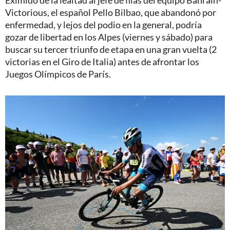
Eximido de la lealtad al jefe de filas del equipo Bahrain-
Victorious, el español Pello Bilbao, que abandonó por
enfermedad, y lejos del podio en la general, podría
gozar de libertad en los Alpes (viernes y sábado) para
buscar su tercer triunfo de etapa en una gran vuelta (2
victorias en el Giro de Italia) antes de afrontar los
Juegos Olímpicos de París.