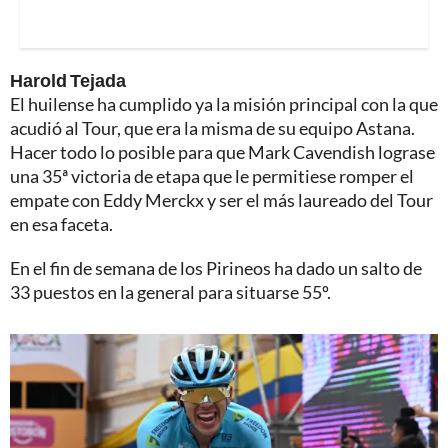
Harold Tejada
El huilense ha cumplido ya la misión principal con la que
acudió al Tour, que era la misma de su equipo Astana.
Hacer todo lo posible para que Mark Cavendish lograse
una 35ª victoria de etapa que le permitiese romper el
empate con Eddy Merckx y ser el más laureado del Tour
en esa faceta.
En el fin de semana de los Pirineos ha dado un salto de
33 puestos en la general para situarse 55º.