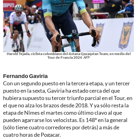
Harold Tejada, ciclista colombiano del Astana Qazaqstan Team, en medio del
Tour de Francia 2024
AFP
Fernando Gaviria
Con un segundo puesto en la tercera etapa, y un tercer
puesto en la sexta, Gaviria ha estado cerca del que
hubiera supuesto su tercer triunfo parcial en el Tour, en
el que no alza los brazos desde 2018. Y ya sólo resta la
etapa de Nîmes el martes como último clavo al que
pueden agarrarse los velocistas. Es 148º en la general
(sólo tiene cuatro corredores por detrás) a más de
cuatro horas de Pogacar.