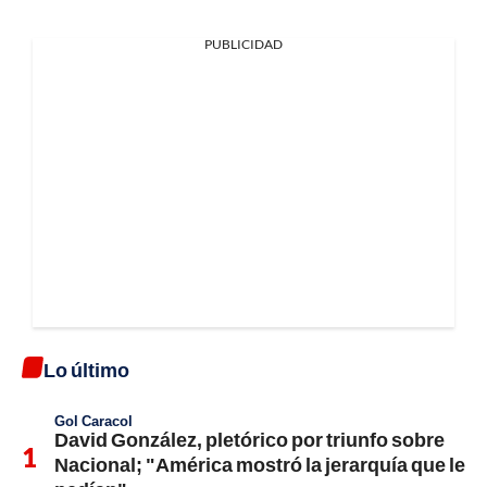
PUBLICIDAD
Lo último
Gol Caracol
David González, pletórico por triunfo sobre
Nacional; "América mostró la jerarquía que le