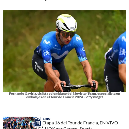
Fernando Gaviria, ciclista colombiano del Movistar Team, especialista en
embalajes en el Tour de Francia 2024
Getty Images
Ciclismo
Etapa 16 del Tour de Francia, EN VIVO
ACÁ HOY por Caracol Sports