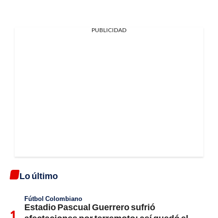
PUBLICIDAD
Lo último
Fútbol Colombiano
Estadio Pascual Guerrero sufrió
afectaciones por terremoto; así quedó el