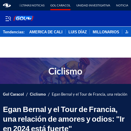
ÚLTIMAS NOTICAS
GOL CARACOL
UNIDAD INVESTIGATIVA
NOTICIAS
Tendencias:
AMERICA DE CALI
LUIS DÍAZ
MILLONARIOS
JA
PUBLICIDAD
/
/
Gol Caracol
Ciclismo
Egan Bernal y el Tour de Francia, una relación d
Egan Bernal y el Tour de Francia,
una relación de amores y odios: "Ir
en 2024 está fuerte"