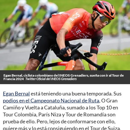
Egan Bernal, ciclista colombiano del INEOS Grenadiers, sueña con ir al Tour de
Francia 2024
Twitter Oficial del INEOS Grenadiers
Egan Bernal
está teniendo una buena temporada. Sus
podios en el Campeonato Nacional de Ruta
, O Gran
Camiño y Vuelta a Cataluña, sumado a los Top 10 en
Tour Colombia, París Niza y Tour de Romandía son
prueba de ello. Pero, lejos de conformarse con ello,
quiere más y lo está consiguiendo en el Tour de Suiza,