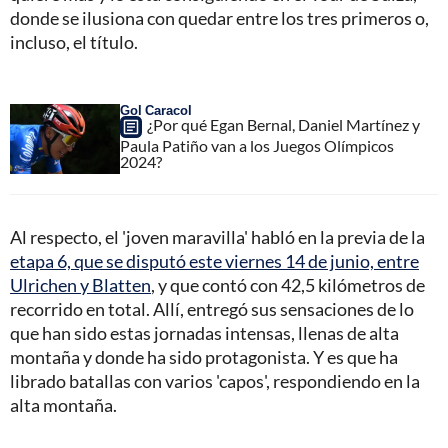
donde se ilusiona con quedar entre los tres primeros o,
incluso, el título.
Gol Caracol
¿Por qué Egan Bernal, Daniel Martínez y
Paula Patiño van a los Juegos Olímpicos
2024?
Al respecto, el 'joven maravilla' habló en la previa de la
etapa 6, que se disputó este viernes 14 de junio, entre
Ulrichen y Blatten
, y que contó con 42,5 kilómetros de
recorrido en total. Allí, entregó sus sensaciones de lo
que han sido estas jornadas intensas, llenas de alta
montaña y donde ha sido protagonista. Y es que ha
librado batallas con varios 'capos', respondiendo en la
alta montaña.