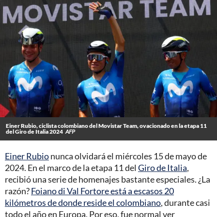
Einer Rubio, ciclista colombiano del Movistar Team, ovacionado en la etapa 11
del Giro de Italia 2024
AFP
Einer Rubio
nunca olvidará el miércoles 15 de mayo de
2024. En el marco de la etapa 11 del
Giro de Italia
,
recibió una serie de homenajes bastante especiales. ¿La
razón?
Foiano di Val Fortore está a escasos 20
kilómetros de donde reside el colombiano
, durante casi
todo el año en Europa. Por eso, fue normal ver