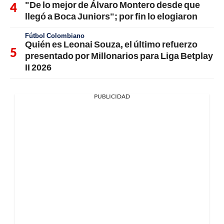
"De lo mejor de Álvaro Montero desde que
llegó a Boca Juniors"; por fin lo elogiaron
Fútbol Colombiano
Quién es Leonai Souza, el último refuerzo
presentado por Millonarios para Liga Betplay
II 2026
PUBLICIDAD