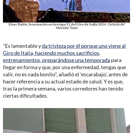
Einer Rubio, la sensación en la etapa 11 del Giro de Italia 2024
Cortesía del
Movistar Team
"Es lamentable y
da tristeza por él porque uno viene al
Giro de Italia, haciendo muchos sacrificios,
entrenamientos, preparándose una temporada
para
llegar en forma y que, por una enfermedad, tengas que
salir, no es nada bonito", añadió el 'escarabajo', antes de
hacer referencia a su actual estado de salud. Y es que,
tras la primera semana, varios corredores han tenido
ciertas dificultades.