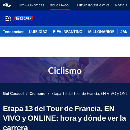
ÚLTIMAS NOTICAS
GOL CARACOL
UNIDAD INVESTIGATIVA
NOTICIAS
Tendencias:
LUIS DÍAZ
FIFA-INFANTINO
MILLONARIOS
JAM
PUBLICIDAD
/
/
Gol Caracol
Ciclismo
Etapa 13 del Tour de Francia, EN VIVO y ONLIN
Etapa 13 del Tour de Francia, EN
VIVO y ONLINE: hora y dónde ver la
carrera