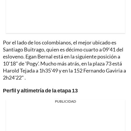
Por el lado de los colombianos, el mejor ubicado es
Santiago Buitrago, quien es décimo cuarto a 09'41 del
esloveno. Egan Bernal está en la siguiente posición a
10'18" de 'Pogy'. Mucho más atrás, en la plaza 73 está
Harold Tejada a 1h35'49 y en la 152 Fernando Gaviria a
2h24'22" .
Perfil y altimetría de la etapa 13
PUBLICIDAD