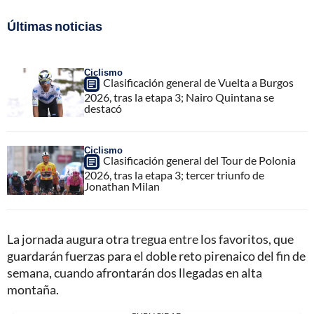
Últimas noticias
Ciclismo
Clasificación general de Vuelta a Burgos
2026, tras la etapa 3; Nairo Quintana se
destacó
Ciclismo
Clasificación general del Tour de Polonia
2026, tras la etapa 3; tercer triunfo de
Jonathan Milan
La jornada augura otra tregua entre los favoritos, que
guardarán fuerzas para el doble reto pirenaico del fin de
semana, cuando afrontarán dos llegadas en alta
montaña.