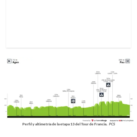
Perfil y altimetría de la etapa 13 del Tour de Francia.
PCS