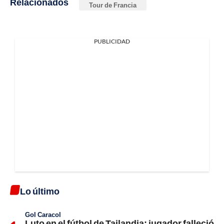
Relacionados
Tour de Francia
PUBLICIDAD
Lo último
Gol Caracol
Luto en el fútbol de Tailandia; jugador falleció