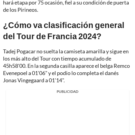
hará etapa por 75 ocasión, fiel a su condición de puerta
de los Pirineos.
¿Cómo va clasificación general
del Tour de Francia 2024?
Tadej Pogacar no suelta la camiseta amarilla y sigue en
los más alto del Tour con tiempo acumulado de
45h58'00. En la segunda casilla aparece el belga Remco
Evenepoel a 01'06" y el podio lo completa el danés
Jonas Vingegaard a 01'14".
PUBLICIDAD