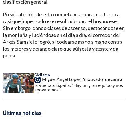
clasificación general.
Previo al inicio de esta competencia, para muchos era
casi que impensado ese resultado para el boyancese.
Sin embargo, dando clases de ascenso, destacándose en
la montaña y luciéndose en el día a día. el corredor del
Arkéa Samsic lo logró, al codearse mano a mano contra
los mejores y dejando claro que aúh está vigente y da
pelea.
Ciclismo
Miguel Ángel López, "motivado" de cara a
la Vuelta a España: "Hay un gran equipo y nos
apoyaremos"
Últimas noticias