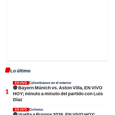
Lo último
Colombianos en el exterior
EN VIVO
🔴 Bayern Múnich vs. Aston Villa, EN VIVO
HOY; minuto a minuto del partido con Luis
Díaz
Ciclismo
EN VIVO
🔴 Vuelta a Burgos 2026, EN VIVO HOY;