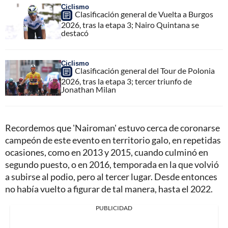
Ciclismo
Clasificación general de Vuelta a Burgos
2026, tras la etapa 3; Nairo Quintana se
destacó
Ciclismo
Clasificación general del Tour de Polonia
2026, tras la etapa 3; tercer triunfo de
Jonathan Milan
Recordemos que 'Nairoman' estuvo cerca de coronarse
campeón de este evento en territorio galo, en repetidas
ocasiones, como en 2013 y 2015, cuando culminó en
segundo puesto, o en 2016, temporada en la que volvió
a subirse al podio, pero al tercer lugar. Desde entonces
no había vuelto a figurar de tal manera, hasta el 2022.
PUBLICIDAD