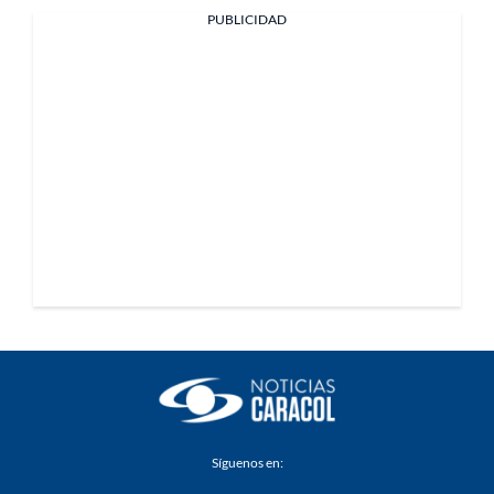
PUBLICIDAD
Síguenos en: