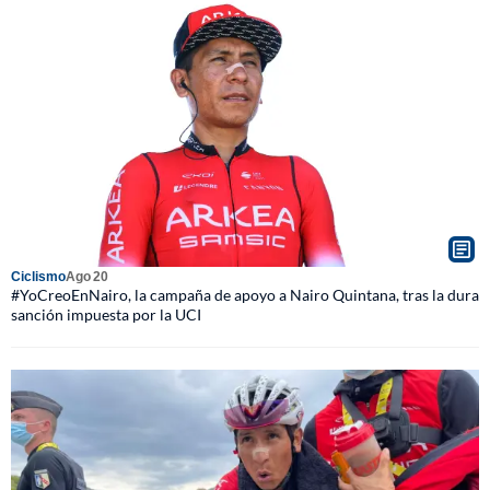
Ciclismo
Ago 20
#YoCreoEnNairo, la campaña de apoyo a Nairo Quintana, tras la dura
sanción impuesta por la UCI