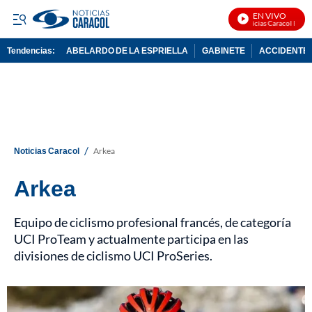
EN VIVO
Noticias Caracol En Vivo
Tendencias:
ABELARDO DE LA ESPRIELLA
GABINETE
ACCIDENTE 
PUBLICIDAD
/
Noticias Caracol
Arkea
Arkea
Equipo de ciclismo profesional francés, de categoría
UCI ProTeam y actualmente participa en las
divisiones de ciclismo UCI ProSeries.