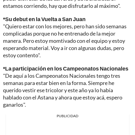
estamos corriendo, hay que disfrutarlo al máximo".
*Su debut en la Vuelta a San Juan
"Quiero estar con los mejores, pero han sido semanas
complicadas porque no he entrenado de la mejor
manera. Pero estoy momtivado con el equipo y estoy
esperando material. Voy a ir con algunas dudas, pero
estoy contento".
*La participación en los Campeonatos Nacionales
"De aquí a los Campeonatos Nacionales tengo tres
semanas para estar bien en la forma. Siempre he
querido vestir ese tricolor y este año ya lo había
hablado con el Astana y ahora que estoy acá, espero
ganarlos".
PUBLICIDAD