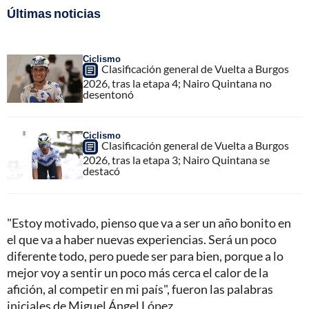
Últimas noticias
Ciclismo
Clasificación general de Vuelta a Burgos
2026, tras la etapa 4; Nairo Quintana no
desentonó
Ciclismo
Clasificación general de Vuelta a Burgos
2026, tras la etapa 3; Nairo Quintana se
destacó
"Estoy motivado, pienso que va a ser un año bonito en
el que va a haber nuevas experiencias. Será un poco
diferente todo, pero puede ser para bien, porque a lo
mejor voy a sentir un poco más cerca el calor de la
afición, al competir en mi país", fueron las palabras
iniciales de Miguel Ángel López.