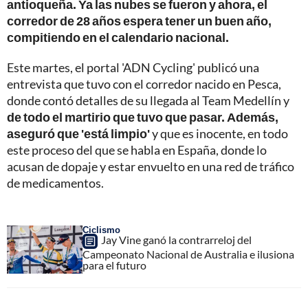
antioqueña. Ya las nubes se fueron y ahora, el
corredor de 28 años espera tener un buen año,
compitiendo en el calendario nacional.
Este martes, el portal 'ADN Cycling' publicó una
entrevista que tuvo con el corredor nacido en Pesca,
donde contó detalles de su llegada al Team Medellín y
de todo el martirio que tuvo que pasar. Además,
aseguró que 'está limpio'
y que es inocente, en todo
este proceso del que se habla en España, donde lo
acusan de dopaje y estar envuelto en una red de tráfico
de medicamentos.
Ciclismo
Jay Vine ganó la contrarreloj del
Campeonato Nacional de Australia e ilusiona
para el futuro