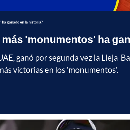
 ha ganado en la historia?
ue más 'monumentos' ha gan
UAE, ganó por segunda vez la Lieja-B
 más victorias en los 'monumentos'.