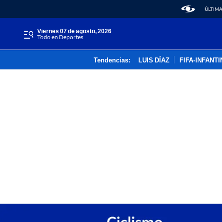
ÚLTIMA
viernes 07 de agosto, 2026
Todo en Deportes
Tendencias:
LUIS DÍAZ
FIFA-INFANT