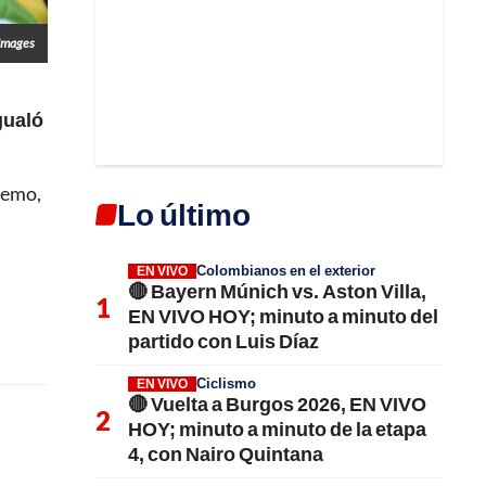
 Images
gualó
Remo,
Lo último
Colombianos en el exterior
EN VIVO
🔴 Bayern Múnich vs. Aston Villa,
EN VIVO HOY; minuto a minuto del
partido con Luis Díaz
Ciclismo
EN VIVO
🔴 Vuelta a Burgos 2026, EN VIVO
HOY; minuto a minuto de la etapa
4, con Nairo Quintana