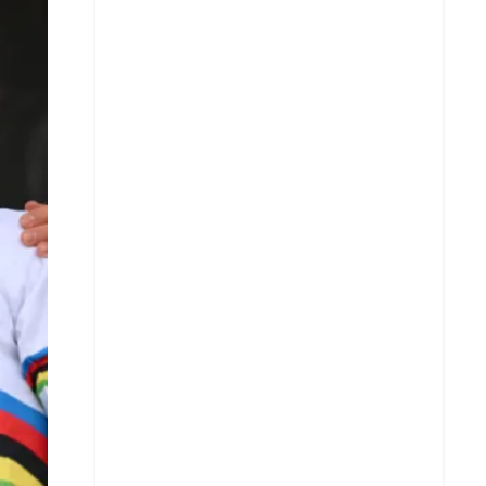
Facebook
X
Whatsapp