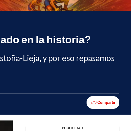
ado en la historia?
astoña-Lieja, y por eso repasamos
Compartir
PUBLICIDAD