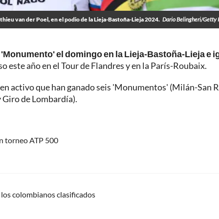
ieu van der Poel, en el podio de la Lieja-Bastoña-Lieja 2024.
Dario Belingheri/Getty
o 'Monumento' el domingo en la Lieja-Bastoña-Lieja e i
o este año en el Tour de Flandres y en la París-Roubaix.
s en activo que han ganado seis 'Monumentos' (Milán-San 
y Giro de Lombardía).
un torneo ATP 500
 los colombianos clasificados