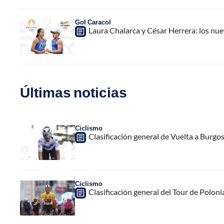
Gol Caracol
Laura Chalarca y César Herrera: los nu
Últimas noticias
Ciclismo
Clasificación general de Vuelta a Burgo
Ciclismo
Clasificación general del Tour de Poloni