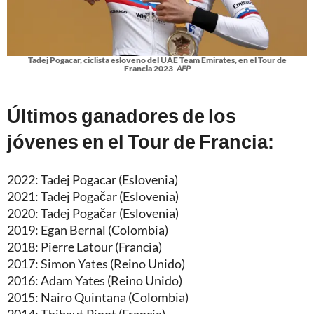
Tadej Pogacar, ciclista esloveno del UAE Team Emirates, en el Tour de
Francia 2023
AFP
Últimos ganadores de los
jóvenes en el Tour de Francia:
2022: Tadej Pogacar (Eslovenia)
2021: Tadej Pogačar (Eslovenia)
2020: Tadej Pogačar (Eslovenia)
2019: Egan Bernal (Colombia)
2018: Pierre Latour (Francia)
2017: Simon Yates (Reino Unido)
2016: Adam Yates (Reino Unido)
2015: Nairo Quintana (Colombia)
2014: Thibaut Pinot (Francia)