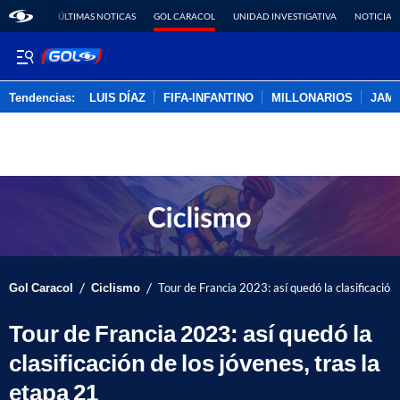
ÚLTIMAS NOTICAS
GOL CARACOL
UNIDAD INVESTIGATIVA
NOTICIAS
Tendencias:
LUIS DÍAZ
FIFA-INFANTINO
MILLONARIOS
JAM
PUBLICIDAD
/
/
Gol Caracol
Ciclismo
Tour de Francia 2023: así quedó la clasificación 
Tour de Francia 2023: así quedó la
clasificación de los jóvenes, tras la
etapa 21