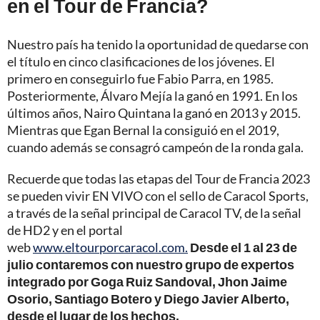
en el Tour de Francia?
Nuestro país ha tenido la oportunidad de quedarse con
el título en cinco clasificaciones de los jóvenes. El
primero en conseguirlo fue Fabio Parra, en 1985.
Posteriormente, Álvaro Mejía la ganó en 1991. En los
últimos años, Nairo Quintana la ganó en 2013 y 2015.
Mientras que Egan Bernal la consiguió en el 2019,
cuando además se consagró campeón de la ronda gala.
Recuerde que todas las etapas del Tour de Francia 2023
se pueden vivir EN VIVO con el sello de Caracol Sports,
a través de la señal principal de Caracol TV, de la señal
de HD2 y en el portal
web
www.eltourporcaracol.com.
Desde el 1 al 23 de
julio contaremos con nuestro grupo de expertos
integrado por Goga Ruiz Sandoval, Jhon Jaime
Osorio, Santiago Botero y Diego Javier Alberto,
desde el lugar de los hechos.