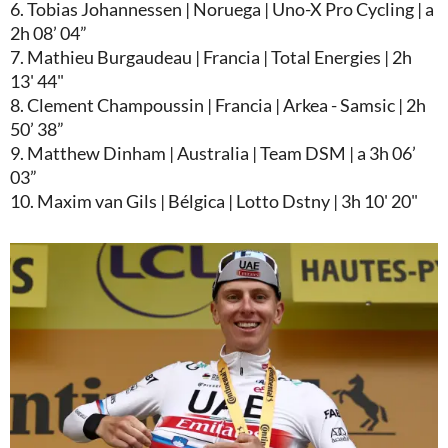
6. Tobias Johannessen | Noruega | Uno-X Pro Cycling | a
2h 08’ 04”
7. Mathieu Burgaudeau | Francia | Total Energies | 2h
13' 44"
8. Clement Champoussin | Francia | Arkea - Samsic | 2h
50’ 38”
9. Matthew Dinham | Australia | Team DSM | a 3h 06’
03”
10. Maxim van Gils | Bélgica | Lotto Dstny | 3h 10' 20"