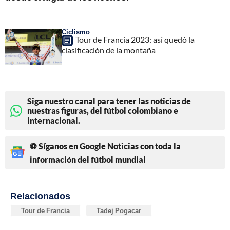
Ciclismo
Tour de Francia 2023: así quedó la
clasificación de la montaña
Siga nuestro canal para tener las noticias de
nuestras figuras, del fútbol colombiano e
internacional.
⚽ Síganos en Google Noticias con toda la
información del fútbol mundial
Relacionados
Tour de Francia
Tadej Pogacar