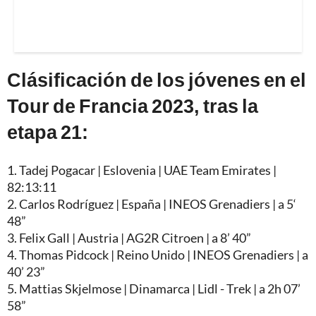
Clásificación de los jóvenes en el
Tour de Francia 2023, tras la
etapa 21:
1. Tadej Pogacar | Eslovenia | UAE Team Emirates |
82:13:11
2. Carlos Rodríguez | España | INEOS Grenadiers | a 5‘
48”
3. Felix Gall | Austria | AG2R Citroen | a 8’ 40”
4. Thomas Pidcock | Reino Unido | INEOS Grenadiers | a
40’ 23”
5. Mattias Skjelmose | Dinamarca | Lidl - Trek | a 2h 07’
58”