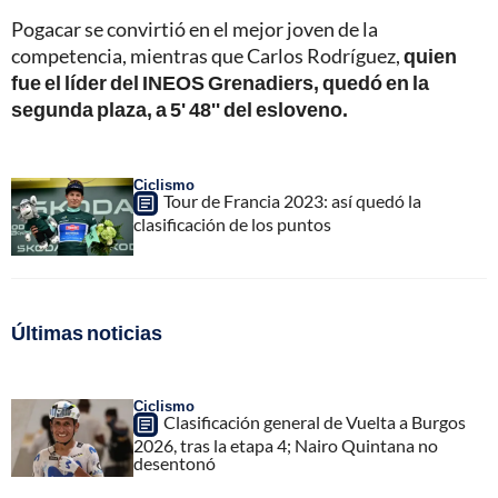
Pogacar se convirtió en el mejor joven de la
competencia, mientras que Carlos Rodríguez,
quien
fue el líder del INEOS Grenadiers, quedó en la
segunda plaza, a 5' 48'' del esloveno.
Ciclismo
Tour de Francia 2023: así quedó la
clasificación de los puntos
Últimas noticias
Ciclismo
Clasificación general de Vuelta a Burgos
2026, tras la etapa 4; Nairo Quintana no
desentonó