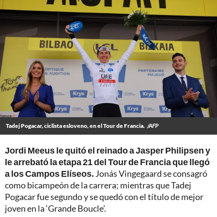
Tadej Pogacar, ciclista esloveno, en el Tour de Francia.
/AFP
Jordi Meeus le quitó el reinado a Jasper Philipsen y
le arrebató la etapa 21 del Tour de Francia que llegó
a los Campos Elíseos.
Jonás Vingegaard se consagró
como bicampeón de la carrera; mientras que Tadej
Pogacar fue segundo y se quedó con el título de mejor
joven en la ‘Grande Boucle’.