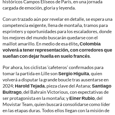
históricos Campos Elíseos de París, en una jornada
cargada de emoción, gloria y leyenda.
Con un trazado aún por revelar en detalle, se espera una
competencia exigente, llena de montaña, tramos para
esprinters y oportunidades para los escaladores, donde
los mejores del mundo buscarán quedarse con el
maillot amarillo. En medio de esa élite
, Colombia
volverá a tener representación, con corredores que
sueñan con dejar huella en suelo francés
.
Por ahora, los ciclistas ‘cafeteros’ confirmados para
tomar la partida en Lille son
Sergio Higuita
, quien
volverá a disputar la grande boucle tras ausentarse en
2024;
Harold Tejada
, pieza clave del Astana;
Santiago
Buitrago
, del Bahrain Victorious, con expectativas de
ser protagonista en la montaña; y
Einer Rubio
, del
Movistar Team, quien buscará consolidarse como líder
en las etapas duras. Todos ellos llegan con la misión de