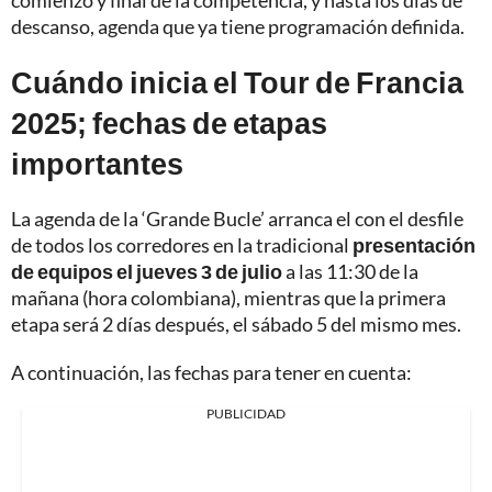
comienzo y final de la competencia, y hasta los días de
descanso, agenda que ya tiene programación definida.
Cuándo inicia el Tour de Francia
2025; fechas de etapas
importantes
La agenda de la ‘Grande Bucle’ arranca el con el desfile
de todos los corredores en la tradicional
presentación
de equipos el jueves 3 de julio
a las 11:30 de la
mañana (hora colombiana), mientras que la primera
etapa será 2 días después, el sábado 5 del mismo mes.
A continuación, las fechas para tener en cuenta:
PUBLICIDAD