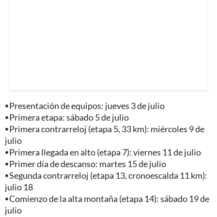
⦁
Presentación de equipos: jueves 3 de julio
⦁
Primera etapa: sábado 5 de julio
⦁
Primera contrarreloj (etapa 5, 33 km): miércoles 9 de
julio
⦁
Primera llegada en alto (etapa 7): viernes 11 de julio
⦁
Primer día de descanso: martes 15 de julio
⦁
Segunda contrarreloj (etapa 13, cronoescalda 11 km):
julio 18
⦁
Comienzo de la alta montaña (etapa 14): sábado 19 de
julio