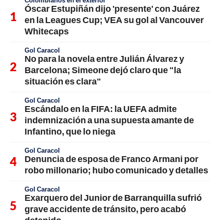
Colombianos en el exterior
Óscar Estupiñán dijo 'presente' con Juárez
en la Leagues Cup; VEA su gol al Vancouver
Whitecaps
Gol Caracol
No para la novela entre Julián Álvarez y
Barcelona; Simeone dejó claro que "la
situación es clara"
Gol Caracol
Escándalo en la FIFA: la UEFA admite
indemnización a una supuesta amante de
Infantino, que lo niega
Gol Caracol
Denuncia de esposa de Franco Armani por
robo millonario; hubo comunicado y detalles
Gol Caracol
Exarquero del Junior de Barranquilla sufrió
grave accidente de tránsito, pero acabó