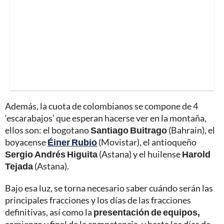
Además, la cuota de colombianos se compone de 4
‘escarabajos’ que esperan hacerse ver en la montaña,
ellos son: el bogotano
Santiago Buitrago
(Bahrain), el
boyacense
Éiner Rubio
(Movistar), el antioqueño
Sergio Andrés Higuita
(Astana) y el huilense
Harold
Tejada
(Astana).
Bajo esa luz, se torna necesario saber cuándo serán las
principales fracciones y los días de las fracciones
definitivas, así como la
presentación de equipos,