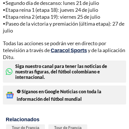
⦁
Segundo día de descanso: lunes 21 de julio
⦁
Etapa reina 1 (etapa 18): jueves 24 de julio
⦁
Etapa reina 2 (etapa 19): viernes 25 de julio
⦁
Paseo de la victoria y premiación (última etapa): 27 de
julio
Todas las acciones se podrán ver en directo por
televisión a través de
Caracol Sports
y de la aplicación
Ditu.
Siga nuestro canal para tener las noticias de
nuestras figuras, del fútbol colombiano e
internacional.
⚽ Síganos en Google Noticias con toda la
información del fútbol mundial
Relacionados
Tour de Francia
Tour de Francia