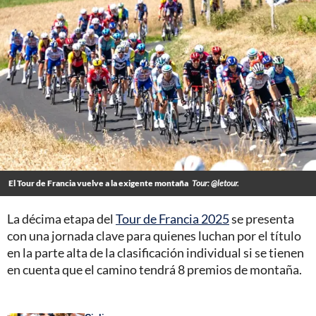
El Tour de Francia vuelve a la exigente montaña
Tour: @letour.
La décima etapa del
Tour de Francia 2025
se presenta
con una jornada clave para quienes luchan por el título
en la parte alta de la clasificación individual si se tienen
en cuenta que el camino tendrá 8 premios de montaña.