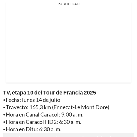
PUBLICIDAD
TV, etapa 10 del Tour de Francia 2025
⦁ Fecha: lunes 14 de julio
⦁ Trayecto: 165,3 km (Ennezat-Le Mont Dore)
⦁ Hora en Canal Caracol: 9:00 a. m.
⦁ Hora en Caracol HD2: 6:30 a. m.
⦁ Hora en Ditu: 6:30 a. m.