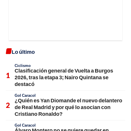
Lo último
Ciclismo
Clasificación general de Vuelta a Burgos
2026, tras la etapa 3; Nairo Quintana se
destacó
Gol Caracol
¿Quién es Yan Diomande el nuevo delantero
de Real Madrid y por qué lo asocian con
Cristiano Ronaldo?
Gol Caracol
Álvaro Montero no se quiere quedar en