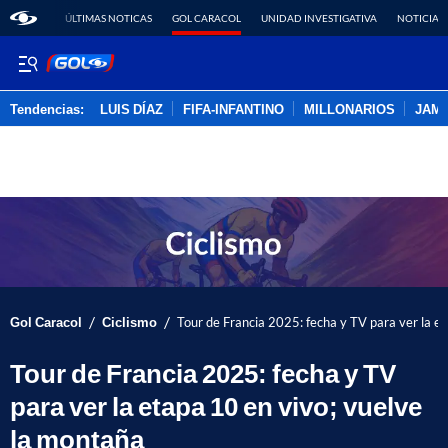
ÚLTIMAS NOTICAS
GOL CARACOL
UNIDAD INVESTIGATIVA
NOTICIAS
Tendencias:
LUIS DÍAZ
FIFA-INFANTINO
MILLONARIOS
JAM
PUBLICIDAD
/
/
Gol Caracol
Ciclismo
Tour de Francia 2025: fecha y TV para ver la e
Tour de Francia 2025: fecha y TV
para ver la etapa 10 en vivo; vuelve
la montaña