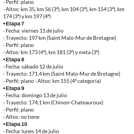
- Perfil: plano
- Altos: km 35, km 56 (3ª), km 104 (3ª), km 154 (3ª), km
174 (3ª) y km 197 (4ª)
⦁ Etapa 7
- Fecha: viernes 11 de julio
- Trayecto: 197 km
(Saint Malo-Mur de Bretagne)
- Perfil: plano
- Altos: km 173 (4ª), km 181 (3ª) y meta (3ª)
⦁ Etapa 8
- Fecha: sábado 12 de julio
- Trayecto: 171,4 km (Saint Malo-Mur de Bretagne)
- Perfil: plano - Altos: km 155 (4ª categoría)
⦁ Etapa 9
- Fecha: domingo 13 de julio
- Trayecto: 174,1 km (Chinon-Chateauroux)
- Perfil: plano
- Altos: no tiene
⦁ Etapa 10
- Fecha: lunes 14 de julio