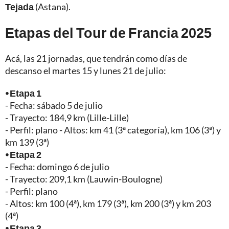
Tejada
(Astana).
Etapas del Tour de Francia 2025
Acá, las 21 jornadas, que tendrán como días de
descanso el martes 15 y lunes 21 de julio:
⦁ Etapa 1
- Fecha: sábado 5 de julio
- Trayecto: 184,9 km (Lille-Lille)
- Perfil: plano - Altos: km 41 (3ª categoría), km 106 (3ª) y
km 139 (3ª)
⦁ Etapa 2
- Fecha: domingo 6 de julio
- Trayecto: 209,1 km (Lauwin-Boulogne)
- Perfil: plano
- Altos: km 100 (4ª), km 179 (3ª), km 200 (3ª) y km 203
(4ª)
⦁ Etapa 3