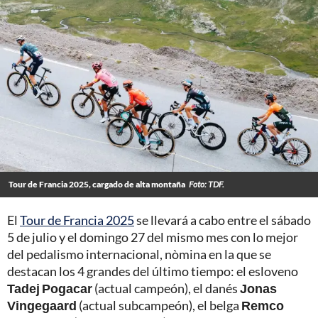
Tour de Francia 2025, cargado de alta montaña
Foto: TDF.
El
Tour de Francia 2025
se llevará a cabo entre el sábado
5 de julio y el domingo 27 del mismo mes con lo mejor
del pedalismo internacional, nòmina en la que se
destacan los 4 grandes del último tiempo: el esloveno
Tadej Pogacar
(actual campeón), el danés
Jonas
Vingegaard
(actual subcampeón), el belga
Remco