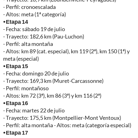
- Perfil: cronoescalada
- Altos: meta (1ª categoría)
⦁ Etapa 14
- Fecha: sábado 19 de julio
- Trayecto: 182,6 km (Pau-Luchon)
- Perfil: alta montaña
- Altos: km 89 (cat. especial), km 119 (2ª), km 150 (1ª) y
meta (especial)
⦁ Etapa 15
- Fecha: domingo 20 de julio
- Trayecto: 169,3 km (Muret-Carcassonne)
- Perfil: montañoso
- Altos: km 72 (3ª), km 86 (3ª) y km 116 (2ª)
⦁ Etapa 16
- Fecha: martes 22 de julio
- Trayecto: 175,5 km (Montpellier-Mont Ventoux)
- Perfil: alta montaña - Altos: meta (categoría especial)
⦁ Etapa 17