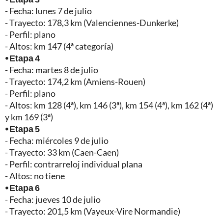
- Fecha: lunes 7 de julio
- Trayecto: 178,3 km (Valenciennes-Dunkerke)
- Perfil: plano
- Altos: km 147 (4ª categoría)
⦁ Etapa 4
- Fecha: martes 8 de julio
- Trayecto: 174,2 km (Amiens-Rouen)
- Perfil: plano
- Altos: km 128 (4ª), km 146 (3ª), km 154 (4ª), km 162 (4ª)
y km 169 (3ª)
⦁ Etapa 5
- Fecha: miércoles 9 de julio
- Trayecto: 33 km (Caen-Caen)
- Perfil: contrarreloj individual plana
- Altos: no tiene
⦁ Etapa 6
- Fecha: jueves 10 de julio
- Trayecto: 201,5 km (Vayeux-Vire Normandie)