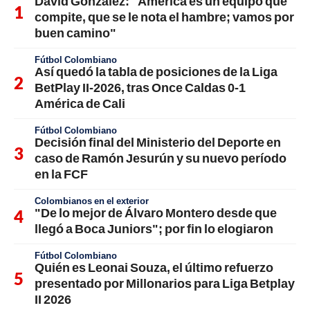
David González: "América es un equipo que
compite, que se le nota el hambre; vamos por
buen camino"
Fútbol Colombiano
Así quedó la tabla de posiciones de la Liga
BetPlay II-2026, tras Once Caldas 0-1
América de Cali
Fútbol Colombiano
Decisión final del Ministerio del Deporte en
caso de Ramón Jesurún y su nuevo período
en la FCF
Colombianos en el exterior
"De lo mejor de Álvaro Montero desde que
llegó a Boca Juniors"; por fin lo elogiaron
Fútbol Colombiano
Quién es Leonai Souza, el último refuerzo
presentado por Millonarios para Liga Betplay
II 2026