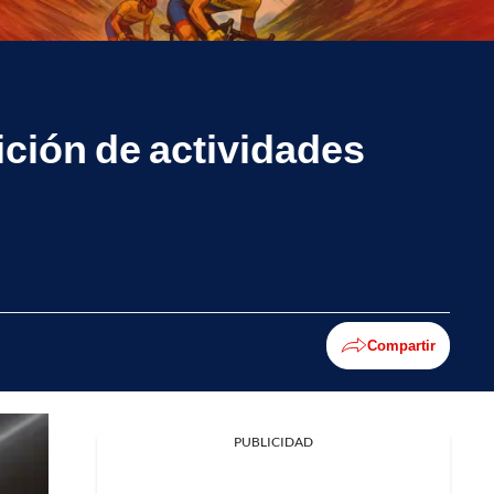
ición de actividades
Compartir
PUBLICIDAD
Facebook
X