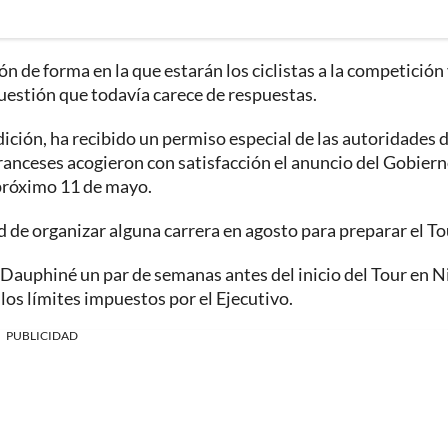
n de forma en la que estarán los ciclistas a la competición 
cuestión que todavía carece de respuestas.
ición, ha recibido un permiso especial de las autoridades 
s franceses acogieron con satisfacción el anuncio del Gobier
 próximo 11 de mayo.
d de organizar alguna carrera en agosto para preparar el To
 Dauphiné un par de semanas antes del inicio del Tour en N
los límites impuestos por el Ejecutivo.
PUBLICIDAD