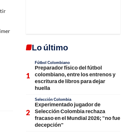
tir
rimer
Lo último
Fútbol Colombiano
Preparador físico del fútbol
colombiano, entre los entrenos y
escritura de libros para dejar
huella
Selección Colombia
Experimentado jugador de
Selección Colombia rechaza
fracaso en el Mundial 2026; "no fue
decepción"