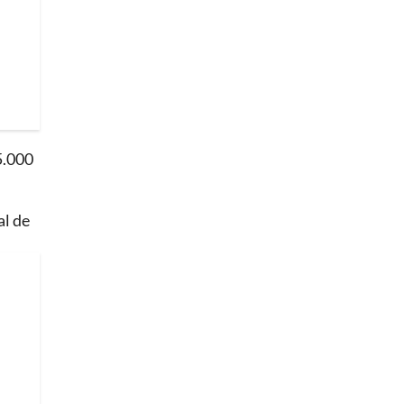
5.000
al de