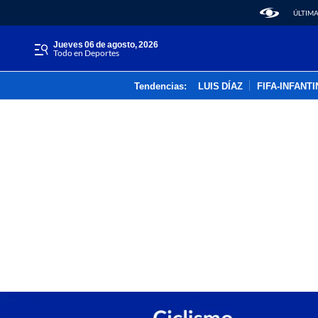
ÚLTIMA
jueves 06 de agosto, 2026
Todo en Deportes
Tendencias:
LUIS DÍAZ
FIFA-INFANT