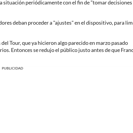
 la situación periódicamente con el fin de "tomar decisione
ores deban proceder a "ajustes" en el dispositivo, para limi
 del Tour, que ya hicieron algo parecido en marzo pasado
rios. Entonces se redujo el público justo antes de que Fran
PUBLICIDAD