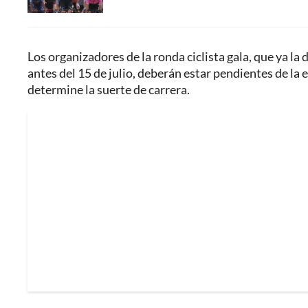
Los organizadores de la ronda ciclista gala, que ya l
antes del 15 de julio, deberán estar pendientes de la e
determine la suerte de carrera.