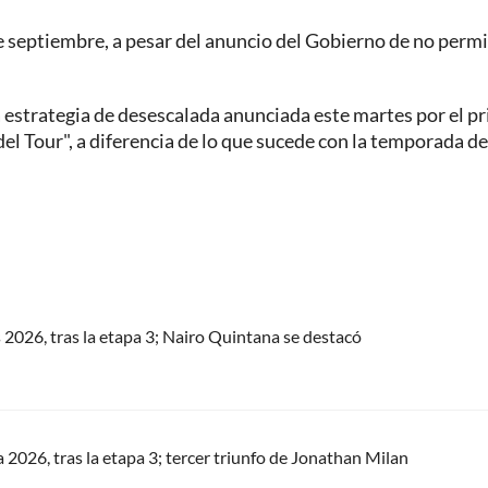
de septiembre, a pesar del anuncio del Gobierno de no permi
a estrategia de desescalada anunciada este martes por el p
el Tour", a diferencia de lo que sucede con la temporada de
s 2026, tras la etapa 3; Nairo Quintana se destacó
a 2026, tras la etapa 3; tercer triunfo de Jonathan Milan