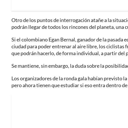
Otro de los puntos de interrogación atañe a la situació
podrán llegar de todos los rincones del planeta, una 
Si el colombiano Egan Bernal, ganador de la pasada ed
ciudad para poder entrenar al aire libre, los ciclista
que podrán hacerlo, de forma individual, a partir del
Se mantiene, sin embargo, la duda sobre la posibilida
Los organizadores de la ronda gala habían previsto la
pero ahora tienen que estudiar si eso entra dentro de 