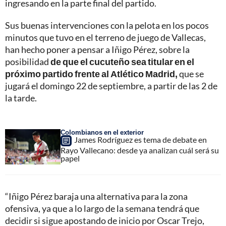
ingresando en la parte final del partido.
Sus buenas intervenciones con la pelota en los pocos
minutos que tuvo en el terreno de juego de Vallecas,
han hecho poner a pensar a Iñigo Pérez, sobre la
posibilidad
de que el cucuteño sea titular en el
próximo partido frente al Atlético Madrid,
que se
jugará el domingo 22 de septiembre, a partir de las 2 de
la tarde.
Colombianos en el exterior
James Rodríguez es tema de debate en
Rayo Vallecano: desde ya analizan cuál será su
papel
“Iñigo Pérez baraja una alternativa para la zona
ofensiva, ya que a lo largo de la semana tendrá que
decidir si sigue apostando de inicio por Oscar Trejo,