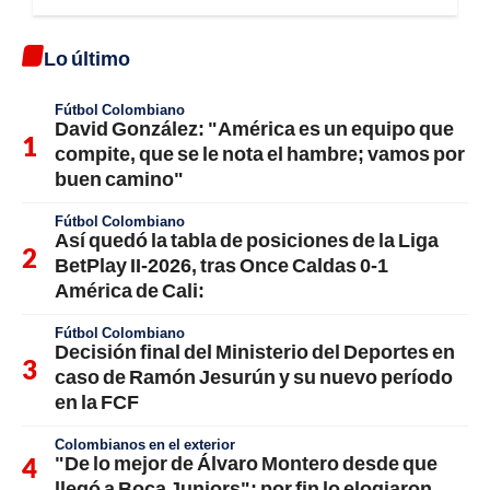
Lo último
Fútbol Colombiano
David González: "América es un equipo que
compite, que se le nota el hambre; vamos por
buen camino"
Fútbol Colombiano
Así quedó la tabla de posiciones de la Liga
BetPlay II-2026, tras Once Caldas 0-1
América de Cali:
Fútbol Colombiano
Decisión final del Ministerio del Deportes en
caso de Ramón Jesurún y su nuevo período
en la FCF
Colombianos en el exterior
"De lo mejor de Álvaro Montero desde que
llegó a Boca Juniors"; por fin lo elogiaron