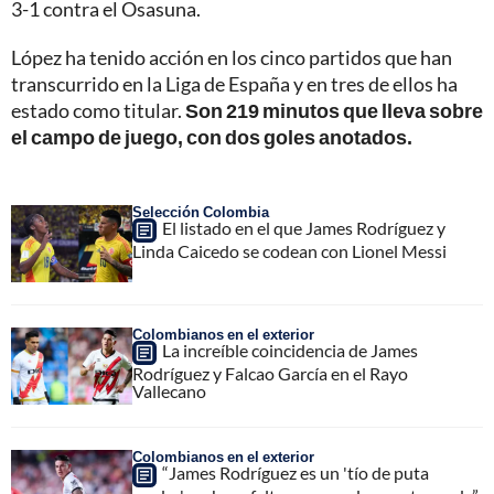
3-1 contra el Osasuna.
López ha tenido acción en los cinco partidos que han
transcurrido en la Liga de España y en tres de ellos ha
estado como titular.
Son 219 minutos que lleva sobre
el campo de juego, con dos goles anotados.
Selección Colombia
El listado en el que James Rodríguez y
Linda Caicedo se codean con Lionel Messi
Colombianos en el exterior
La increíble coincidencia de James
Rodríguez y Falcao García en el Rayo
Vallecano
Colombianos en el exterior
“James Rodríguez es un 'tío de puta