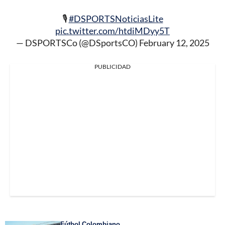
🎙️
#DSPORTSNoticiasLite
pic.twitter.com/htdiMDyy5T
— DSPORTSCo (@DSportsCO)
February 12, 2025
PUBLICIDAD
Fútbol Colombiano