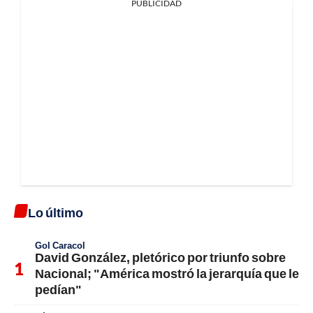
PUBLICIDAD
Lo último
Gol Caracol
David González, pletórico por triunfo sobre
Nacional; "América mostró la jerarquía que le
pedían"