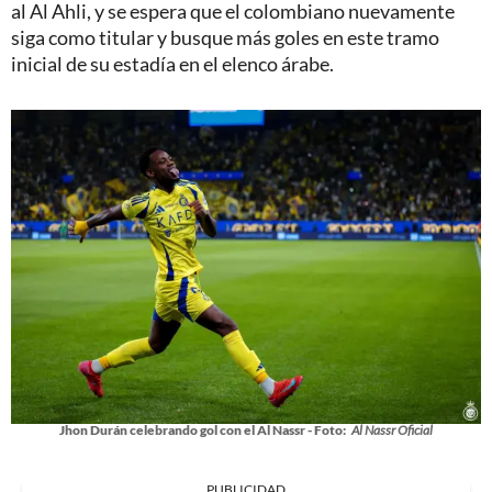
al Al Ahli, y se espera que el colombiano nuevamente
siga como titular y busque más goles en este tramo
inicial de su estadía en el elenco árabe.
Jhon Durán celebrando gol con el Al Nassr - Foto:
Al Nassr Oficial
PUBLICIDAD