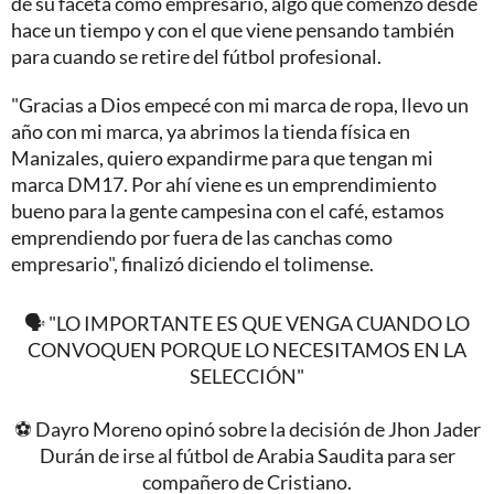
de su faceta como empresario, algo que comenzó desde
hace un tiempo y con el que viene pensando también
para cuando se retire del fútbol profesional.
"Gracias a Dios empecé con mi marca de ropa, llevo un
año con mi marca, ya abrimos la tienda física en
Manizales, quiero expandirme para que tengan mi
marca DM17. Por ahí viene es un emprendimiento
bueno para la gente campesina con el café, estamos
emprendiendo por fuera de las canchas como
empresario", finalizó diciendo el tolimense.
🗣️ "LO IMPORTANTE ES QUE VENGA CUANDO LO
CONVOQUEN PORQUE LO NECESITAMOS EN LA
SELECCIÓN"
⚽️ Dayro Moreno opinó sobre la decisión de Jhon Jader
Durán de irse al fútbol de Arabia Saudita para ser
compañero de Cristiano.