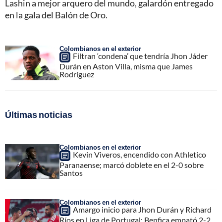
Lashin a mejor arquero del mundo, galardón entregado
en la gala del Balón de Oro.
Colombianos en el exterior
Filtran ‘condena’ que tendría Jhon Jáder
Durán en Aston Villa, misma que James
Rodríguez
Últimas noticias
Colombianos en el exterior
Kevin Viveros, encendido con Athletico
Paranaense; marcó doblete en el 2-0 sobre
Santos
Colombianos en el exterior
Amargo inicio para Jhon Durán y Richard
Ríos en Liga de Portugal; Benfica empató 2-2