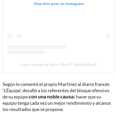
View this post on Instagram
A post shared by Aston Villa FC (@avfcofficial)
Según le comentó el propio Martínez al diario francés
‘L’Équipe’, desafió a los referentes del bloque ofensivo
de su equipo
con una noble causa:
hacer que su
equipo tenga cada vez un mejor rendimiento y alcance
los resultados que se propone.