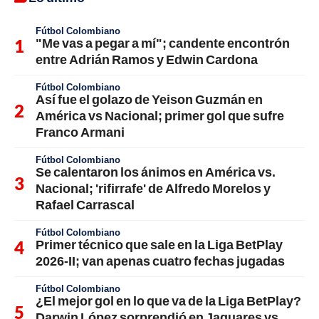
Fútbol Colombiano
"Me vas a pegar a mí"; candente encontrón
entre Adrián Ramos y Edwin Cardona
Fútbol Colombiano
Así fue el golazo de Yeison Guzmán en
América vs Nacional; primer gol que sufre
Franco Armani
Fútbol Colombiano
Se calentaron los ánimos en América vs.
Nacional; 'rifirrafe' de Alfredo Morelos y
Rafael Carrascal
Fútbol Colombiano
Primer técnico que sale en la Liga BetPlay
2026-II; van apenas cuatro fechas jugadas
Fútbol Colombiano
¿El mejor gol en lo que va de la Liga BetPlay?
Darwin López sorprendió en Jaguares vs.