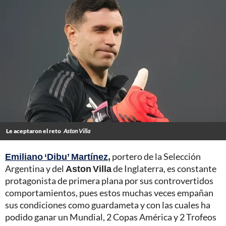
Le aceptaron el reto
Aston Villa
Emiliano ‘Dibu’ Martínez
,
portero de la Selección
Argentina y del
Aston Villa
de Inglaterra, es constante
protagonista de primera plana por sus controvertidos
comportamientos, pues estos muchas veces empañan
sus condiciones como guardameta y con las cuales ha
podido ganar un Mundial, 2 Copas América y 2 Trofeos