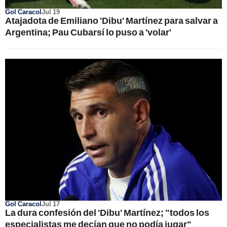
Gol Caracol
Jul 19
Atajadota de Emiliano 'Dibu' Martínez para salvar a
Argentina; Pau Cubarsí lo puso a 'volar'
Gol Caracol
Jul 17
La dura confesión del 'Dibu' Martínez; "todos los
especialistas me decían que no podía jugar"