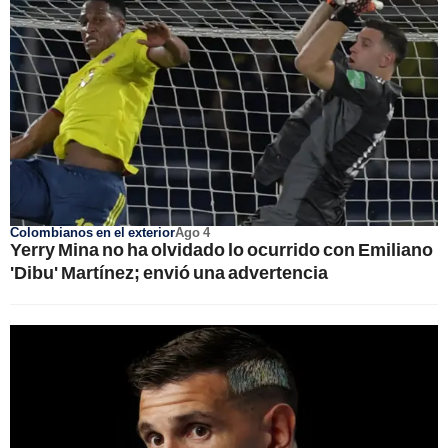
Colombianos en el exterior
Ago 4
Yerry Mina no ha olvidado lo ocurrido con Emiliano
'Dibu' Martínez; envió una advertencia