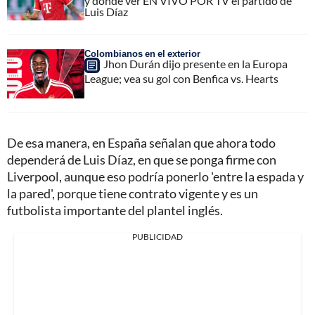
y dónde ver EN VIVO POR TV el partido de
Luis Díaz
Colombianos en el exterior
Jhon Durán dijo presente en la Europa
League; vea su gol con Benfica vs. Hearts
De esa manera, en España señalan que ahora todo
dependerá de Luis Díaz, en que se ponga firme con
Liverpool, aunque eso podría ponerlo 'entre la espada y
la pared', porque tiene contrato vigente y es un
futbolista importante del plantel inglés.
PUBLICIDAD