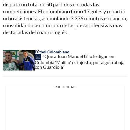
disputó un total de 50 partidos en todas las
competiciones. El colombiano firmó 17 goles y repartió
ocho asistencias, acumulando 3.336 minutos en cancha,
consolidándose como una de las piezas ofensivas más
destacadas del cuadro inglés.
Fútbol Colombiano
"Que a Juan Manuel Lillo le digan en
Colombia 'Malillo' es injusto; por algo trabaja
con Guardiola"
PUBLICIDAD