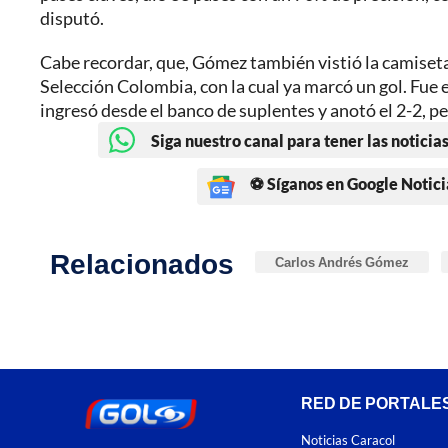
disputó.
Cabe recordar, que, Gómez también vistió la camiseta 
Selección Colombia, con la cual ya marcó un gol. Fue
ingresó desde el banco de suplentes y anotó el 2-2, per
Siga nuestro canal para tener las noticias
⚽ Síganos en Google Notici
Relacionados
Carlos Andrés Gómez
RED DE PORTALE
Noticias Caracol