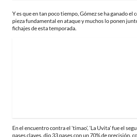
Y es que en tan poco tiempo, Gómez se ha ganado el c
pieza fundamental en ataque y muchos lo ponen junt
fichajes de esta temporada.
En el encuentro contra el 'timao', 'La Uvita' fue el s
pases claves, dio 33 pases con un 70% de precisión, c