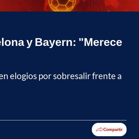
elona y Bayern: "Merece
n elogios por sobresalir frente a
Compartir