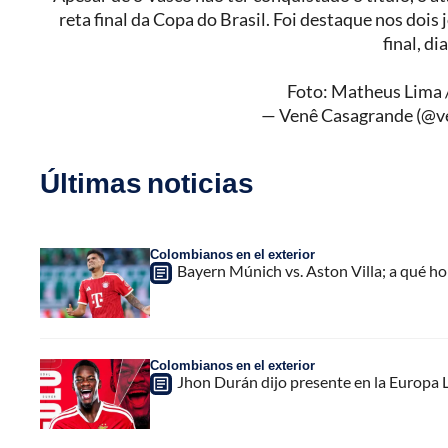
reta final da Copa do Brasil. Foi destaque nos dois
final, d
Foto: Matheus Lima
— Venê Casagrande (@v
Últimas noticias
Colombianos en el exterior
Bayern Múnich vs. Aston Villa; a qué h
Colombianos en el exterior
Jhon Durán dijo presente en la Europa L