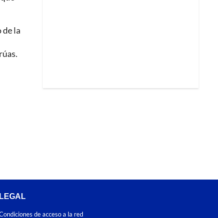
 de la
rúas.
LEGAL
Condiciones de acceso a la red