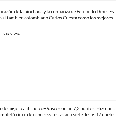
orazón de la hinchada y la confianza de Fernando Diniz. Es
o al también colombiano Carlos Cuesta como los mejores
PUBLICIDAD
egundo mejor calificado de Vasco con un 7,3 puntos. Hizo cinc
ompletó cinco de ocho regates y ganó siete de los 17 duelos