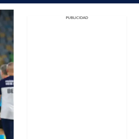
PUBLICIDAD
Facebook
X
Whatsapp