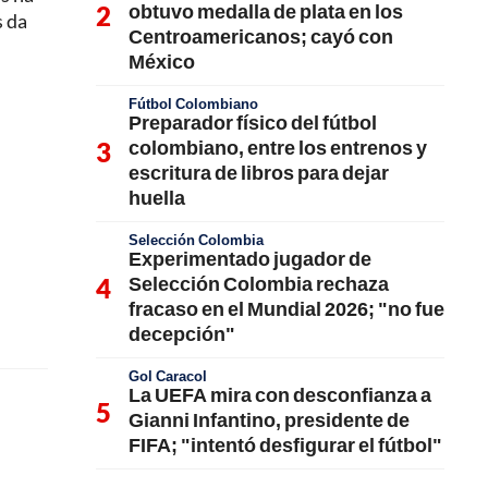
obtuvo medalla de plata en los
s da
Centroamericanos; cayó con
México
Fútbol Colombiano
Preparador físico del fútbol
colombiano, entre los entrenos y
escritura de libros para dejar
huella
Selección Colombia
Experimentado jugador de
Selección Colombia rechaza
fracaso en el Mundial 2026; "no fue
decepción"
Gol Caracol
La UEFA mira con desconfianza a
Gianni Infantino, presidente de
FIFA; "intentó desfigurar el fútbol"