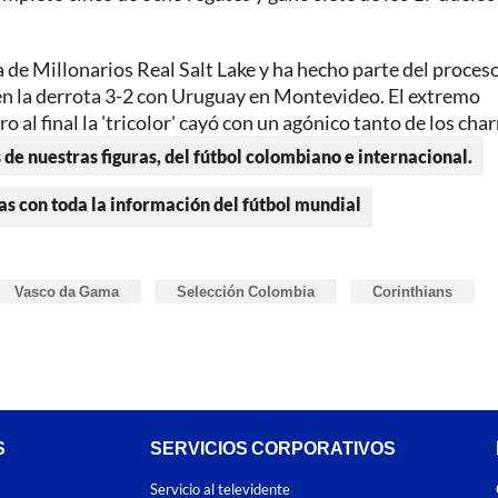
de Millonarios Real Salt Lake y ha hecho parte del proceso
 en la derrota 3-2 con Uruguay en Montevideo. El extremo
o al final la 'tricolor' cayó con un agónico tanto de los char
 de nuestras figuras, del fútbol colombiano e internacional.
as con toda la información del fútbol mundial
Vasco da Gama
Selección Colombia
Corinthians
S
SERVICIOS CORPORATIVOS
Servicio al televidente