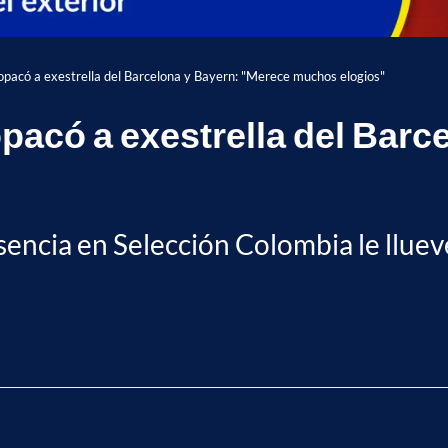
opacó a exestrella del Barcelona y Bayern: "Merece muchos elogios"
pacó a exestrella del Barc
encia en Selección Colombia le llueve