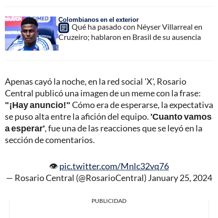
Colombianos en el exterior
Qué ha pasado con Néyser Villarreal en
Cruzeiro; hablaron en Brasil de su ausencia
Apenas cayó la noche, en la red social 'X', Rosario
Central publicó una imagen de un meme con la frase:
"¡Hay anuncio!"
Cómo era de esperarse, la expectativa
se puso alta entre la afición del equipo.
'Cuanto vamos
a esperar'
, fue una de las reacciones que se leyó en la
sección de comentarios.
👁
pic.twitter.com/Mnlc32vq76
— Rosario Central (@RosarioCentral)
January 25, 2024
PUBLICIDAD