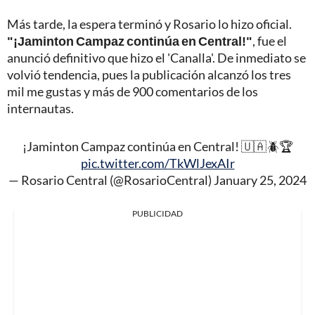
Más tarde, la espera terminó y Rosario lo hizo oficial.
"¡Jaminton Campaz continúa en Central!"
, fue el
anunció definitivo que hizo el 'Canalla'. De inmediato se
volvió tendencia, pues la publicación alcanzó los tres
mil me gustas y más de 900 comentarios de los
internautas.
¡Jaminton Campaz continúa en Central! 🇺🇦🪲🏆
pic.twitter.com/TkWlJexAIr
— Rosario Central (@RosarioCentral)
January 25, 2024
PUBLICIDAD