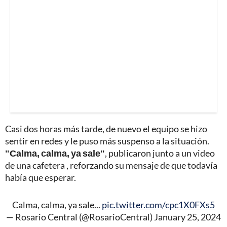
Casi dos horas más tarde, de nuevo el equipo se hizo
sentir en redes y le puso más suspenso a la situación.
"Calma, calma, ya sale"
, publicaron junto a un video
de una cafetera , reforzando su mensaje de que todavía
había que esperar.
Calma, calma, ya sale...
pic.twitter.com/cpc1X0FXs5
— Rosario Central (@RosarioCentral)
January 25, 2024