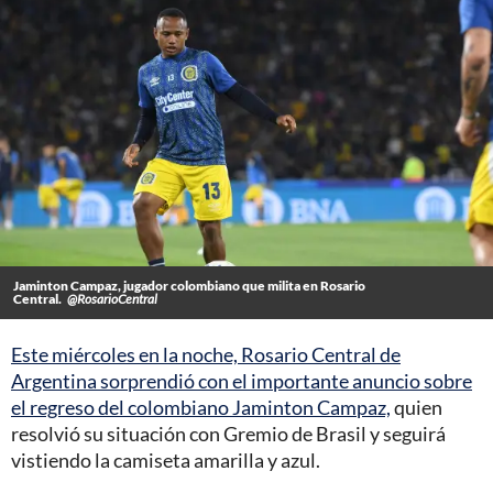
Jaminton Campaz, jugador colombiano que milita en Rosario
Central.
@RosarioCentral
Este miércoles en la noche, Rosario Central de
Argentina sorprendió con el importante anuncio sobre
el regreso del colombiano Jaminton Campaz,
quien
resolvió su situación con Gremio de Brasil y seguirá
vistiendo la camiseta amarilla y azul.