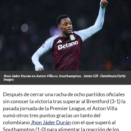
Jhon Jáder Durán en Aston Villa vs. Southampton.
James Gill - Danehouse/Getty
Images
Después de cerrar una racha de ocho partidos oficiales
sin conocer la victoria tras superar al Brentford (3-1) la
pasada jornada de la Premier League, el Aston Villa
sumó otros tres puntos gracias un tanto del
colombiano
Jhon Jáder Durán
con el que superó al
Southampton (1-0) para alimentar la reacción de los