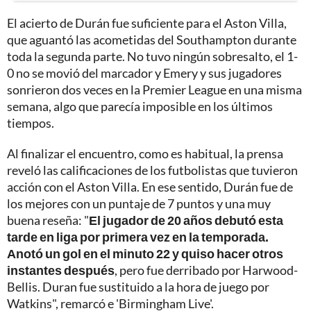
El acierto de Durán fue suficiente para el Aston Villa,
que aguantó las acometidas del Southampton durante
toda la segunda parte. No tuvo ningún sobresalto, el 1-
0 no se movió del marcador y Emery y sus jugadores
sonrieron dos veces en la Premier League en una misma
semana, algo que parecía imposible en los últimos
tiempos.
Al finalizar el encuentro, como es habitual, la prensa
reveló las calificaciones de los futbolistas que tuvieron
acción con el Aston Villa. En ese sentido, Durán fue de
los mejores con un puntaje de 7 puntos y una muy
buena reseña: "
El jugador de 20 años debutó esta
tarde en liga por primera vez en la temporada.
Anotó un gol en el minuto 22 y quiso hacer otros
instantes después
, pero fue derribado por Harwood-
Bellis. Duran fue sustituido a la hora de juego por
Watkins", remarcó e 'Birmingham Live'.