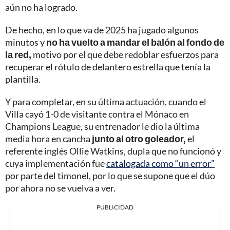
aún no ha logrado.
De hecho, en lo que va de 2025 ha jugado algunos
minutos y
no ha vuelto a mandar el balón al fondo de
la red,
motivo por el que debe redoblar esfuerzos para
recuperar el rótulo de delantero estrella que tenía la
plantilla.
Y para completar, en su última actuación, cuando el
Villa cayó 1-0 de visitante contra el Mónaco en
Champions League, su entrenador le dio la última
media hora en cancha
junto al otro goleador,
el
referente inglés Ollie Watkins, dupla que no funcionó y
cuya implementación fue
catalogada como “un error”
por parte del timonel, por lo que se supone que el dúo
por ahora no se vuelva a ver.
PUBLICIDAD