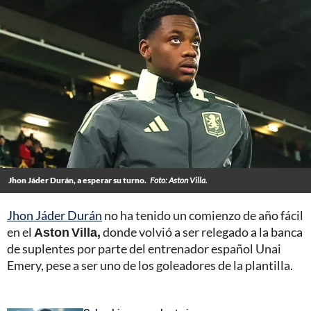
Jhon Jáder Durán, a esperar su turno.
Foto: Aston Villa.
Jhon Jáder Durán
no ha tenido un comienzo de año fácil
en el
Aston Villa,
donde volvió a ser relegado a la banca
de suplentes por parte del entrenador español Unai
Emery, pese a ser uno de los goleadores de la plantilla.