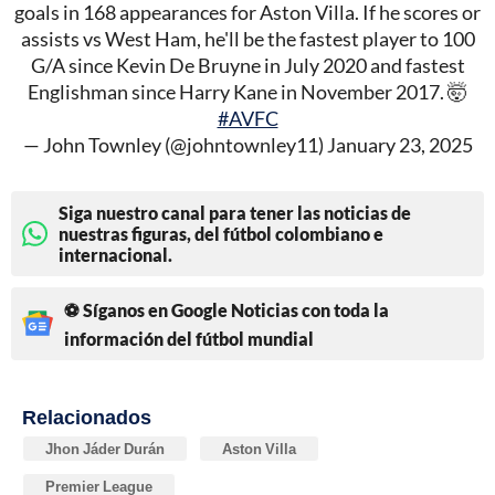
goals in 168 appearances for Aston Villa. If he scores or
assists vs West Ham, he'll be the fastest player to 100
G/A since Kevin De Bruyne in July 2020 and fastest
Englishman since Harry Kane in November 2017. 🤯
#AVFC
— John Townley (@johntownley11)
January 23, 2025
Siga nuestro canal para tener las noticias de
nuestras figuras, del fútbol colombiano e
internacional.
⚽ Síganos en Google Noticias con toda la
información del fútbol mundial
Relacionados
Jhon Jáder Durán
Aston Villa
Premier League