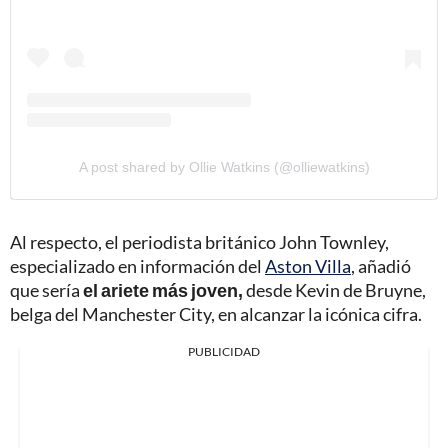
A post shared by Ollie Watkins (@olliewatkins)
Al respecto, el periodista británico John Townley,
especializado en información del
Aston Villa
, añadió
que sería
el ariete más joven,
desde Kevin de Bruyne,
belga del Manchester City, en alcanzar la icónica cifra.
PUBLICIDAD