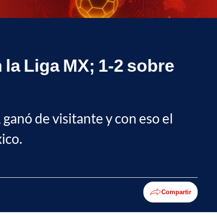
n la Liga MX; 1-2 sobre
 ganó de visitante y con eso el
ico.
Compartir