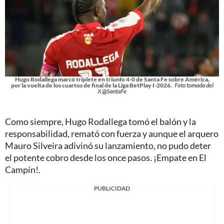
Hugo Rodallega marcó triplete en triunfo 4-0 de Santa Fe sobre América,
por la vuelta de los cuartos de final de la Liga BetPlay I-2026.
Foto tomada del
X @SantaFe
Como siempre, Hugo Rodallega tomó el balón y la
responsabilidad, remató con fuerza y aunque el arquero
Mauro Silveira adivinó su lanzamiento, no pudo deter
el potente cobro desde los once pasos. ¡Empate en El
Campín!.
PUBLICIDAD