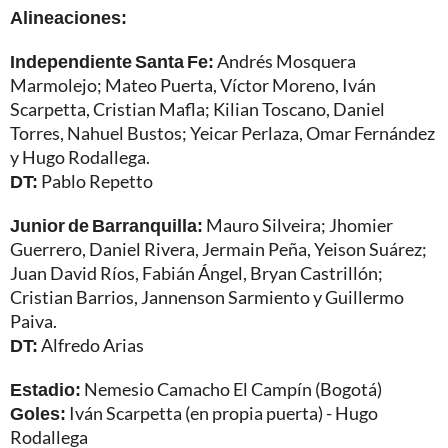
Alineaciones:
Independiente Santa Fe:
Andrés Mosquera
Marmolejo; Mateo Puerta, Víctor Moreno, Iván
Scarpetta, Cristian Mafla; Kilian Toscano, Daniel
Torres, Nahuel Bustos; Yeicar Perlaza, Omar Fernández
y Hugo Rodallega.
DT:
Pablo Repetto
Junior de Barranquilla:
Mauro Silveira; Jhomier
Guerrero, Daniel Rivera, Jermain Peña, Yeison Suárez;
Juan David Ríos, Fabián Ángel, Bryan Castrillón;
Cristian Barrios, Jannenson Sarmiento y Guillermo
Paiva.
DT:
Alfredo Arias
Estadio:
Nemesio Camacho El Campín (Bogotá)
Goles:
Iván Scarpetta (en propia puerta) - Hugo
Rodallega