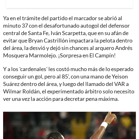
Ya en el trámite del partido el marcador se abrió al
minuto 37 con el desafortunado autogol del defensor
central de Santa Fe, Iván Scarpetta, que en su afán de
evitar que Bryan Castrillón impactara la pelota dentro
del área, la desvió y dejó sin chances al arquero Andrés
Mosquera Marmolejo. ¡Sorpresa en El Campín!
Y a los 'cardenales' les costó mucho más de lo esperado
conseguir un gol, pero al 85', con una mano de Yeison
Suárez dentro del área, y luego del llamado del VAR a
Wilmar Roldán, el experimentado árbitro solo necesito
ver una vez la acción para decretar pena máxima.